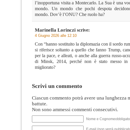
l’inopportuna visita a Montecarlo. La Sua è una vo
mondo. Un mondo che pochi despota decidono 
mondo. Dov’è l’ONU? Che ruolo ha?
Marinella Lorinczi
scrive:
4 Giugno 2026 alle 12:10
Con “hanno sostituito la diplomazia con il sordo ru
si riferisce soltanto a quello che fanno Trump, ca
per la pace, e alleati, o anche alla guerra russo-uc
di Minsk, 2014, perché non è stato messo in 
migliorato?
Scrivi un commento
Ciascun commento potrà avere una lunghezza 
battute.
Non sono ammessi commenti consecutivi.
Nome e Cognomeobbligato
E-mail (non verrà pubblicata