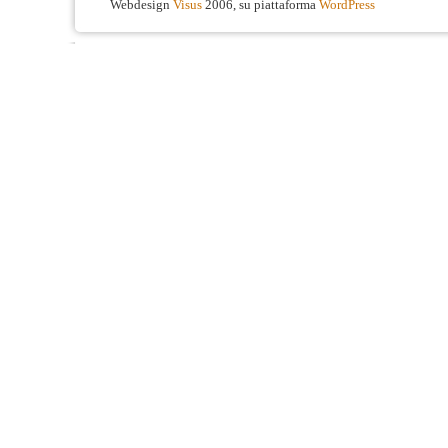
Webdesign
Visus
2006, su piattaforma
WordPress