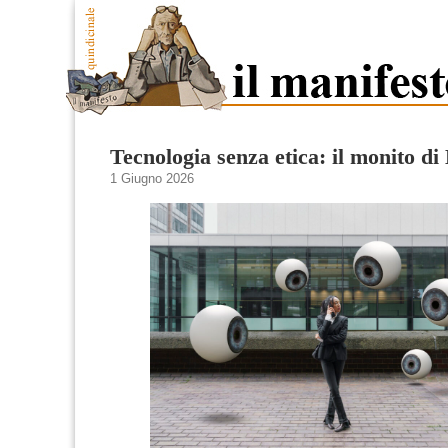
Tecnologia senza etica: il monito d
1 Giugno 2026