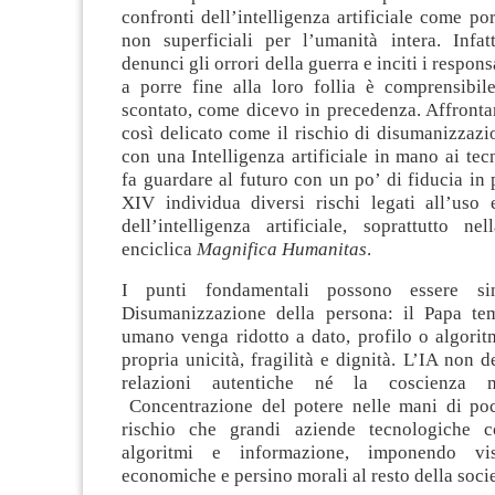
confronti dell’intelligenza artificiale come por
non superficiali per l’umanità intera. Infat
denunci gli orrori della guerra e inciti i responsa
a porre fine alla loro follia è comprensibi
scontato, come dicevo in precedenza. Affronta
così delicato come il rischio di disumanizzazi
con una Intelligenza artificiale in mano ai tecn
fa guardare al futuro con un po’ di fiducia in
XIV individua diversi rischi legati all’uso 
dell’intelligenza artificiale, soprattutto ne
enciclica
Magnifica Humanitas
.
I punti fondamentali possono essere sint
Disumanizzazione della persona: il Papa te
umano venga ridotto a dato, profilo o algorit
propria unicità, fragilità e dignità. L’IA non d
relazioni autentiche né la coscienza 
Concentrazione del potere nelle mani di poc
rischio che grandi aziende tecnologiche co
algoritmi e informazione, imponendo visi
economiche e persino morali al resto della soci