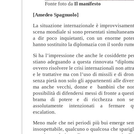
Fonte foto da
Il manifesto
[Amedeo Spagnuolo]
La situazione internazionale è improvvisament
scena mondiale si sono presentati simultaneam
a dir poco inquietanti, con un enorme poter
hanno sostituito la diplomazia con il sordo rumo
Si ha l’impressione che anche le cosiddette p
stiano adeguando a questa rinnovata “diploma
ovvero risolvere le crisi internazionali non attr
e le trattative ma con l’uso di missili e di dro
senza pietà non solo gli appartenenti alle diver
ma anche vecchi, donne e bambini che no
possibilità di difendersi messi di fronte a questi
brama di potere e di ricchezza non se
assolutamente intenzionati a fermare qu
escalation.
Meno male che nei periodi più bui emerge sem
insospettabile, qualcuno o qualcosa che sparigli