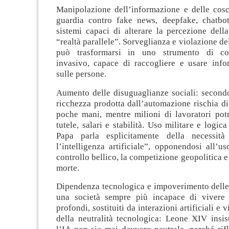
Manipolazione dell’informazione e delle cosc
guardia contro fake news, deepfake, chatbo
sistemi capaci di alterare la percezione dell
“realtà parallele”. Sorveglianza e violazione de
può trasformarsi in uno strumento di con
invasivo, capace di raccogliere e usare info
sulle persone.
Aumento delle disuguaglianze sociali: second
ricchezza prodotta dall’automazione rischia di
poche mani, mentre milioni di lavoratori pot
tutele, salari e stabilità. Uso militare e logica
Papa parla esplicitamente della necessità
l’intelligenza artificiale”, opponendosi all’us
controllo bellico, la competizione geopolitica e
morte.
Dipendenza tecnologica e impoverimento delle 
una società sempre più incapace di vivere 
profondi, sostituiti da interazioni artificiali e v
della neutralità tecnologica: Leone XIV insis