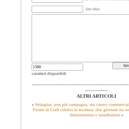
Sito Web
caratteri disponibili
--------------------------------------------------------
-------------
ALTRI ARTICOLI
«
Selargius, non più campagna, ma centro commerciale 
Forme di Craft celebra la tessitura: due giornate tra w
dimostrazioni e installazioni
»