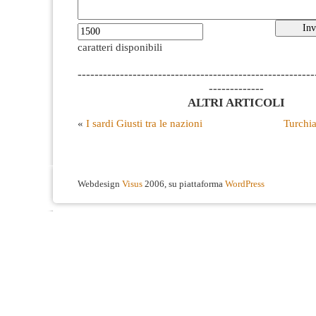
caratteri disponibili
--------------------------------------------------------
-------------
ALTRI ARTICOLI
«
I sardi Giusti tra le nazioni
Turchia
Webdesign
Visus
2006, su piattaforma
WordPress