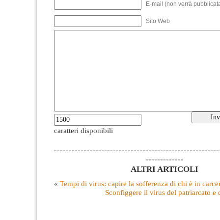
E-mail (non verrà pubblicata
Sito Web
caratteri disponibili
--------------------------------------------------------
-------------
ALTRI ARTICOLI
«
Tempi di virus: capire la sofferenza di chi è in carce
Sconfiggere il virus del patriarcato e