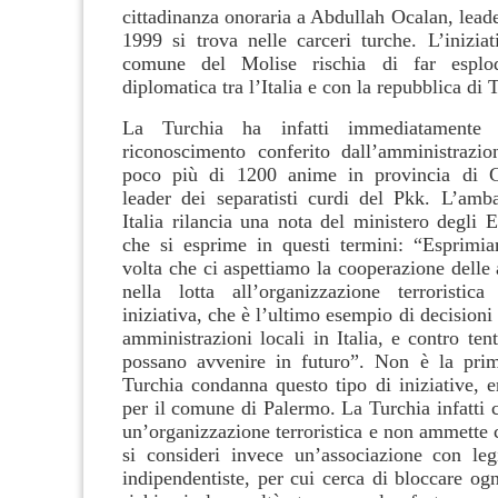
cittadinanza onoraria a Abdullah Ocalan, lead
1999 si trova nelle carceri turche. L’iniziat
comune del Molise rischia di far esplod
diplomatica tra l’Italia e con la repubblica di 
La Turchia ha infatti immediatamente 
riconoscimento conferito dall’amministrazio
poco più di 1200 anime in provincia di 
leader dei separatisti curdi del Pkk. L’amba
Italia rilancia una nota del ministero degli 
che si esprime in questi termini: “Esprimi
volta che ci aspettiamo la cooperazione delle a
nella lotta all’organizzazione terroristic
iniziativa, che è l’ultimo esempio di decisioni 
amministrazioni locali in Italia, e contro tent
possano avvenire in futuro”. Non è la prim
Turchia condanna questo tipo di iniziative, e
per il comune di Palermo. La Turchia infatti 
un’organizzazione terroristica e non ammette c
si consideri invece un’associazione con legi
indipendentiste, per cui cerca di bloccare ogn