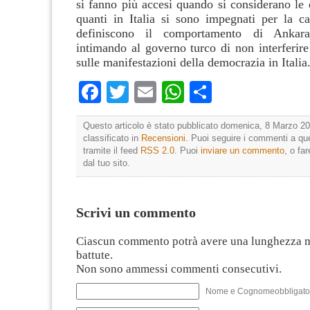
si fanno più accesi quando si considerano le 
quanti in Italia si sono impegnati per la c
definiscono il comportamento di Ankara 
intimando al governo turco di non interferir
sulle manifestazioni della democrazia in Italia
Facebook
Twitter
Email
WhatsApp
Condividi
Questo articolo è stato pubblicato domenica, 8 Marzo 20
classificato in
Recensioni
. Puoi seguire i commenti a que
tramite il feed
RSS 2.0
. Puoi
inviare un commento
, o fa
dal tuo sito.
Scrivi un commento
Ciascun commento potrà avere una lunghezza 
battute.
Non sono ammessi commenti consecutivi.
Nome e Cognomeobbligato