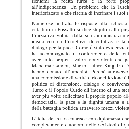
richiami la realtà turca e la forte pro
all’indipendenza. Un problema che la Turc
interiorizzato e che rischia di incrinare i suoi r
Numerose in Italia le risposte alla richiesta
cittadino di Fossalto si dice stupito dalla pi
l’iniziativa voluta dalla sua amministrazione
ideata con un l’obiettivo di enfatizzare la 
dialogo per la pace. Come è stato evidenziato
ha accompagnato il conferimento della citt
aver fatto propri i valori nonviolenti che p
Mahatma Gandhi, Martin Luther King Jr e 
hanno donato all’umanità. Perché attraverso 
una commissione di verità e riconciliazione è i
politica di distensione, dialogo e convivenz
Turco e il Popolo Curdo all’interno di una ste
aver più volte sollecitato il proprio popolo all
democrazia, la pace e la dignità umana e a
della battaglia politica attraverso mezzi violent
L’Italia del resto chiarisce con diplomazia c
completamente autonomi nelle decisioni di que