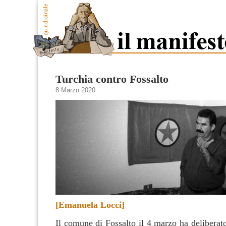
Turchia contro Fossalto
8 Marzo 2020
[Emanuela Locci]
Il comune di Fossalto il 4 marzo ha deliberato