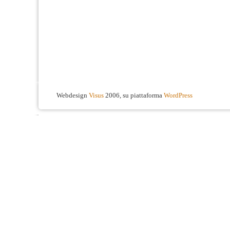
Webdesign
Visus
2006, su piattaforma
WordPress