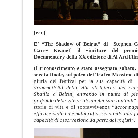
[red]
E’ “The Shadow of Beirut” di Stephen G
Garry KeaneIl il vincitore del prem
Documentary della XX edizione di Al Ard Film
Il riconoscimento é stato assegnato sabato, 
serata finale, sul palco del Teatro Massimo di
giuria del festival per la sua capacità di
drammaticità della vita all’interno del ca
Shatila a Beirut, entrando in punta di pied
profonda delle vite di alcuni dei suoi abitanti
“.
storie di vita e di sopravvivenza “
accompag
efficace della cinematografia, rivelando una for
capacità di osservazione da parte dei registi
“.