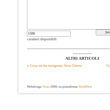
caratteri disponibili
--------------------------------------------------------
-------------
ALTRI ARTICOLI
«
Cosa mi ha insegnato Vera Gheno
Un
Webdesign
Visus
2006, su piattaforma
WordPress