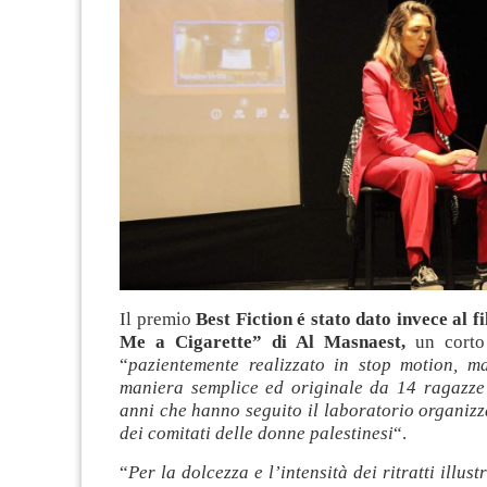
Il premio
Best Fiction é stato dato invece al 
Me a Cigarette” di Al Masnaest,
un corto
“
pazientemente realizzato in stop motion, m
maniera semplice ed originale da 14 ragazze 
anni che hanno seguito il laboratorio organiz
dei comitati delle donne palestinesi
“.
“
Per la dolcezza e l’intensità dei ritratti illustr