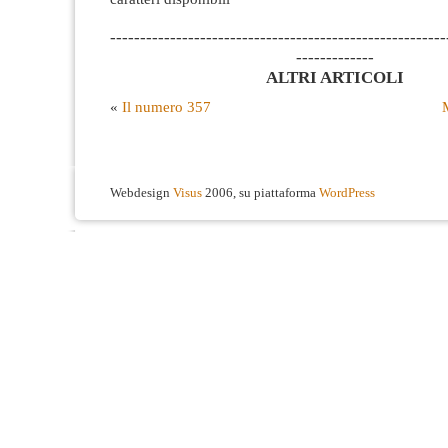
--------------------------------------------------------
-------------
ALTRI ARTICOLI
«
Il numero 357
Webdesign
Visus
2006, su piattaforma
WordPress