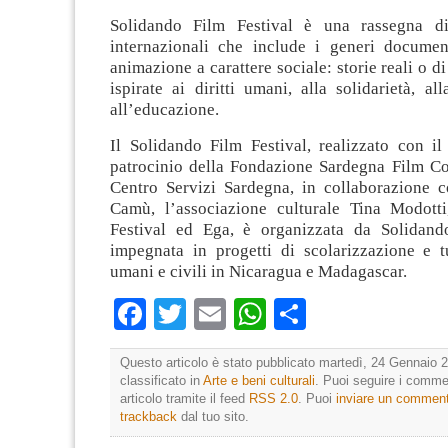
Solidando Film Festival è una rassegna di
internazionali che include i generi document
animazione a carattere sociale: storie reali o 
ispirate ai diritti umani, alla solidarietà, al
all’educazione.
Il Solidando Film Festival, realizzato con il
patrocinio della Fondazione Sardegna Film C
Centro Servizi Sardegna, in collaborazione c
Camù, l’associazione culturale Tina Modotti
Festival ed Ega, è organizzata da Solidan
impegnata in progetti di scolarizzazione e tu
umani e civili in Nicaragua e Madagascar.
Facebook
Twitter
Email
WhatsApp
Condividi
Questo articolo è stato pubblicato martedì, 24 Gennaio 2
classificato in
Arte e beni culturali
. Puoi seguire i comme
articolo tramite il feed
RSS 2.0
. Puoi
inviare un commen
trackback
dal tuo sito.