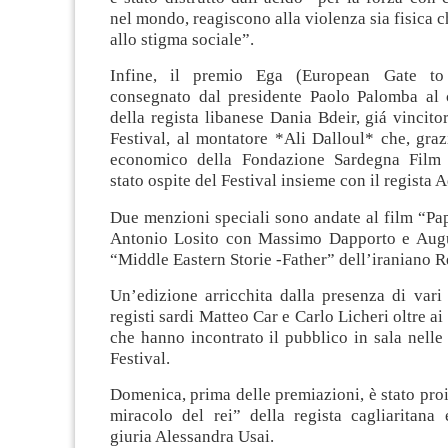
nel mondo, reagiscono alla violenza sia fisica c
allo stigma sociale”.
Infine, il premio Ega (European Gate to
consegnato dal presidente Paolo Palomba al
della regista libanese Dania Bdeir, giá vincit
Festival, al montatore *Ali Dalloul* che, graz
economico della Fondazione Sardegna Film
stato ospite del Festival insieme con il regista 
Due menzioni speciali sono andate al film “Pa
Antonio Losito con Massimo Dapporto e Augu
“Middle Eastern Storie -Father” dell’iraniano
Un’edizione arricchita dalla presenza di vari o
registi sardi Matteo Car e Carlo Licheri oltre ai 
che hanno incontrato il pubblico in sala nelle 
Festival.
Domenica, prima delle premiazioni, è stato proie
miracolo del rei” della regista cagliaritana
giuria Alessandra Usai.