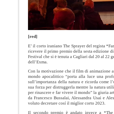
[red]
E’ il corto iraniano The Sprayer del regista *F
ricevere il primo premio della sesta edizione d
Festival che si ė tenuta a Cagliari dal 20 al 22 
dell’Exma.
Con la motivazione che il film di animazione 
mondo apocalittico “porta alla luce una profo
sull’importanza della natura e ricorda come l’
sua forza per distruggerla mentre la natura util
per rinascere e far vivere il mondo” la giuria a
da Francesco Bussalai, Alessandra Usai e Ales
voluto decretare cosí il miglior corto 2023.
Il secondo premio è andato invece a *The