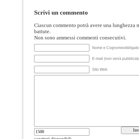
Scrivi un commento
Ciascun commento potrà avere una lunghezza 
battute.
Non sono ammessi commenti consecutivi.
Nome e Cognomeobbligato
E-mail (non verrà pubblicata
Sito Web
caratteri disponibili