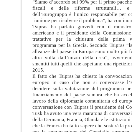
“Siamo d’accordo sul 99% per il primo pacchet
fiscali e delle riforme strutturali… e 
dell’Eurogruppo è l’unico responsabile per c
riunione per risolvere il problema”, ha continu
Tsipras ha parlato giovedì con il ministro
americano e il presidente della Commissione
trattative per la chiusura della prima v
programma per la Grecia. Secondo Tsipras “la
alleanze del paese in Europa sono molto più fo
altra volta dall’inizio della crisi”, avverte
smentiti tutti quelli che aspettano una ripetizio
2015.
Il fatto che Tsipras ha chiesto la convocazio
europeo in caso che non si convocasse l’
decidere sulla valutazione del programma per
finanziamento del paese sembra che ha accele
lavoro della diplomazia comunitaria ed europ
conversazione con Tsipras il presidente del C
Tusk ha avuto una vera maratona di conversazi
della Germania, Francia, Olanda e le istituzioni 
che la Francia ha fatto sapere che sosterà la pr
per la convocazione del Consiglio europeo 