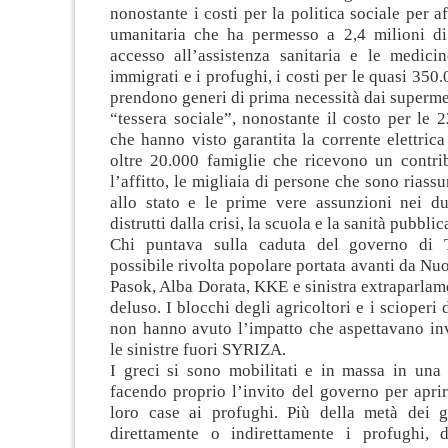
nonostante i costi per la politica sociale per af
umanitaria che ha permesso a 2,4 milioni di
accesso all’assistenza sanitaria e le medicin
immigrati e i profughi, i costi per le quasi 350
prendono generi di prima necessità dai supermer
“tessera sociale”, nonostante il costo per le 
che hanno visto garantita la corrente elettrica
oltre 20.000 famiglie che ricevono un contri
l’affitto, le migliaia di persone che sono riass
allo stato e le prime vere assunzioni nei du
distrutti dalla crisi, la scuola e la sanità pubblic
Chi puntava sulla caduta del governo di 
possibile rivolta popolare portata avanti da N
Pasok, Alba Dorata, KKE e sinistra extraparlam
deluso. I blocchi degli agricoltori e i scioperi
non hanno avuto l’impatto che aspettavano inv
le sinistre fuori SYRIZA.
I greci si sono mobilitati e in massa in una 
facendo proprio l’invito del governo per aprir
loro case ai profughi. Più della metà dei g
direttamente o indirettamente i profughi, 