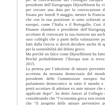
presidente dell’Eurogruppo Dijsselbloem ha vi
per cercare una data per la convocazione d
fissata per lunedì 9 maggio, mentre la Francia
che con la sua posizione si sono schierati an
europei, come l’Italia e il Portogallo. Cosi i
Finanze olandese e presidente dell’Eurogru
accettato di convocare la sua riunione ma anch
suoi colleghi che a parte della valutazione po
fatti dalla Grecia si dovrà decidere anche di ap
per la sostenibilità del debito greco.
Ma perché un falco come Dijsselbloem ha fatto
Perché probabilmente l’Europa non si trova
2015.
La pretesa per l’adozione di misure preventi
accettata da nessuna democrazia del mondo
presidente delle Commissione europeo Ju
parlamento democratico in tutto il mondo e
potrà accettare di adottare ex ante misure che
applicate dopo”. ha detto Juncer al Collegio 
considerando che “l’economia greca non resiste
che “il progetto delle misure preventive p