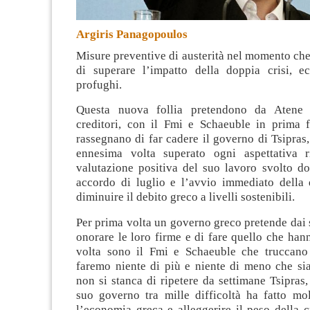
Argiris Panagopoulos
Misure preventive di austerità nel momento che
di superare l’impatto della doppia crisi, 
profughi.
Questa nuova follia pretendono da Atene 
creditori, con il Fmi e Schaeuble in prima f
rassegnano di far cadere il governo di Tsipras,
ennesima volta superato ogni aspettativa r
valutazione positiva del suo lavoro svolto do
accordo di luglio e l’avvio immediato della 
diminuire il debito greco a livelli sostenibili.
Per prima volta un governo greco pretende dai s
onorare le loro firme e di fare quello che han
volta sono il Fmi e Schaeuble che truccano
faremo niente di più e niente di meno che si
non si stanca di ripetere da settimane Tsipras,
suo governo tra mille difficoltà ha fatto mol
l’economia greca e alleggerire il peso della cr