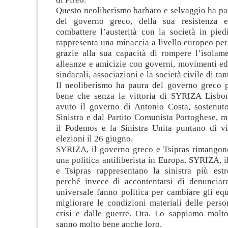
Questo neoliberismo barbaro e selvaggio ha pa
del governo greco, della sua resistenza 
combattere l’austerità con la società in pied
rappresenta una minaccia a livello europeo per
grazie alla sua capacità di rompere l’isolame
alleanze e amicizie con governi, movimenti ed
sindacali, associazioni e la società civile di tan
Il neoliberismo ha paura del governo greco 
bene che senza la vittoria di SYRIZA Lisbo
avuto il governo di Antonio Costa, sostenut
Sinistra e dal Partito Comunista Portoghese, 
il Podemos e la Sinistra Unita puntano di v
elezioni il 26 giugno.
SYRIZA, il governo greco e Tsipras rimangono 
una politica antiliberista in Europa. SYRIZA, 
e Tsipras rappresentano la sinistra più es
perché invece di accontentarsi di denunciare
universale fanno politica per cambiare gli equ
migliorare le condizioni materiali delle perso
crisi e dalle guerre. Ora. Lo sappiamo molt
sanno molto bene anche loro.