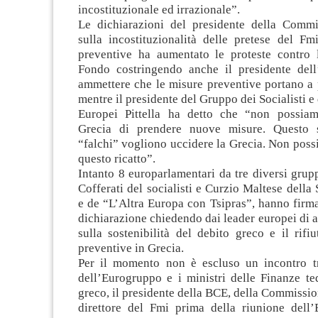
incostituzionale ed irrazionale”.
Le dichiarazioni del presidente della Comm
sulla incostituzionalità delle pretese del Fm
preventive ha aumentato le proteste contro 
Fondo costringendo anche il presidente del
ammettere che le misure preventive portano a 
mentre il presidente del Gruppo dei Socialisti e
Europei Pittella ha detto che “non possiam
Grecia di prendere nuove misure. Questo s
“falchi” vogliono uccidere la Grecia. Non pos
questo ricatto”.
Intanto 8 europarlamentari da tre diversi grupp
Cofferati del socialisti e Curzio Maltese della 
e de “L’Altra Europa con Tsipras”, hanno firm
dichiarazione chiedendo dai leader europei di ap
sulla sostenibilità del debito greco e il rifi
preventive in Grecia.
Per il momento non è escluso un incontro tr
dell’Eurogruppo e i ministri delle Finanze te
greco, il presidente della BCE, della Commissio
direttore del Fmi prima della riunione dell