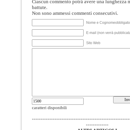
Ciascun commento potrà avere una lunghezza 
battute.
Non sono ammessi commenti consecutivi.
Nome e Cognomeobbligato
E-mail (non verrà pubblicata
Sito Web
caratteri disponibili
--------------------------------------------------------
-------------