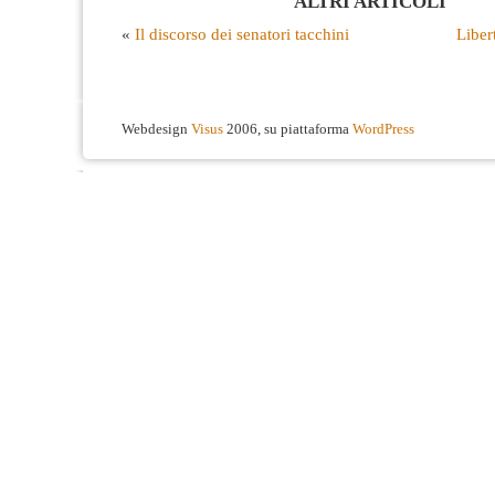
ALTRI ARTICOLI
«
Il discorso dei senatori tacchini
Libe
Webdesign
Visus
2006, su piattaforma
WordPress