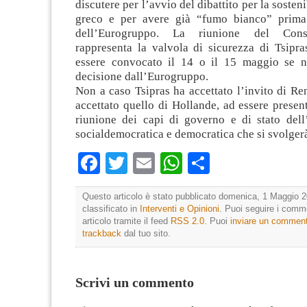
discutere per l’avvio del dibattito per la sosteni
greco e per avere già “fumo bianco” prima 
dell’Eurogruppo. La riunione del Cons
rappresenta la valvola di sicurezza di Tsipra
essere convocato il 14 o il 15 maggio se n
decisione dall’Eurogruppo.
Non a caso Tsipras ha accettato l’invito di R
accettato quello di Hollande, ad essere presen
riunione dei capi di governo e di stato dell’
socialdemocratica e democratica che si svolger
Facebook
Twitter
Email
WhatsApp
Condividi
Questo articolo è stato pubblicato domenica, 1 Maggio 2
classificato in
Interventi e Opinioni
. Puoi seguire i comm
articolo tramite il feed
RSS 2.0
. Puoi
inviare un commen
trackback
dal tuo sito.
Scrivi un commento