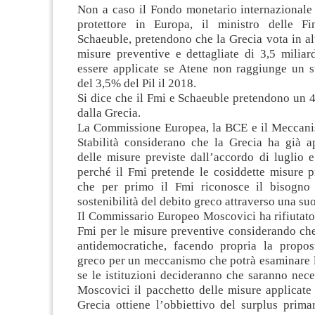
Non a caso il Fondo monetario internazionale 
protettore in Europa, il ministro delle Fi
Schaeuble, pretendono che la Grecia vota in al
misure preventive e dettagliate di 3,5 miliar
essere applicate se Atene non raggiunge un s
del 3,5% del Pil il 2018.
Si dice che il Fmi e Schaeuble pretendono u
dalla Grecia.
La Commissione Europea, la BCE e il Meccan
Stabilità considerano che la Grecia ha già a
delle misure previste dall’accordo di luglio 
perché il Fmi pretende le cosiddette misure p
che per primo il Fmi riconosce il bisogno 
sostenibilità del debito greco attraverso una suo
Il Commissario Europeo Moscovici ha rifiutato
Fmi per le misure preventive considerando che
antidemocratiche, facendo propria la propo
greco per un meccanismo che potrà esaminare 
se le istituzioni decideranno che saranno nec
Moscovici il pacchetto delle misure applicate
Grecia ottiene l’obbiettivo del surplus prima