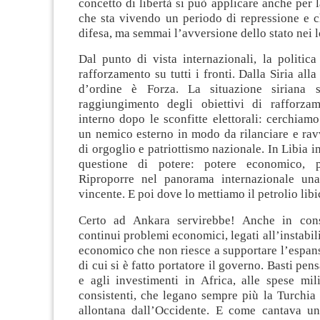
concetto di libertà si può applicare anche per 
che sta vivendo un periodo di repressione e c
difesa, ma semmai l’avversione dello stato nei l
Dal punto di vista internazionali, la politica
rafforzamento su tutti i fronti. Dalla Siria alla
d’ordine è Forza. La situazione siriana sf
raggiungimento degli obiettivi di rafforza
interno dopo le sconfitte elettorali: cerchia
un nemico esterno in modo da rilanciare e rav
di orgoglio e patriottismo nazionale. In Libia i
questione di potere: potere economico, po
Riproporre nel panorama internazionale una
vincente. E poi dove lo mettiamo il petrolio lib
Certo ad Ankara servirebbe! Anche in cons
continui problemi economici, legati all’instabil
economico che non riesce a supportare l’espans
di cui si è fatto portatore il governo. Basti pe
e agli investimenti in Africa, alle spese mil
consistenti, che legano sempre più la Turchia 
allontana dall’Occidente. E come cantava un 