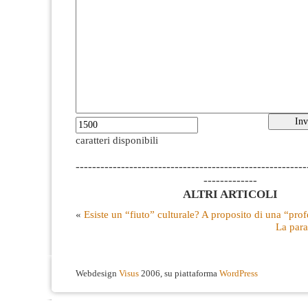
caratteri disponibili
--------------------------------------------------------
-------------
ALTRI ARTICOLI
«
Esiste un “fiuto” culturale? A proposito di una “pro
La para
Webdesign
Visus
2006, su piattaforma
WordPress