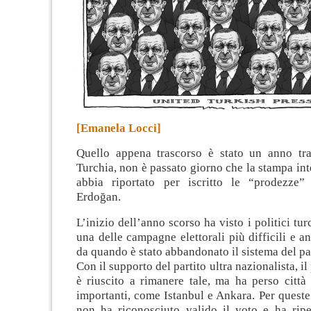
[Emanela Locci]
Quello appena trascorso è stato un anno tra
Turchia, non è passato giorno che la stampa in
abbia riportato per iscritto le “prodezze”
Erdoğan
.
L’inizio dell’anno scorso ha visto i politici tu
una delle campagne elettorali più difficili e a
da quando è stato abbandonato il sistema del pa
Con il supporto del partito ultra nazionalista, il 
è riuscito a rimanere tale, ma ha perso città
importanti, come Istanbul e Ankara. Per queste
non ha riconosciuto valido il voto e ha ripet