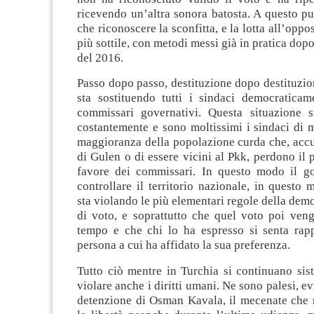
ricevendo un’altra sonora batosta. A questo p
che riconoscere la sconfitta, e la lotta all’oppos
più sottile, con metodi messi già in pratica dopo
del 2016.
Passo dopo passo, destituzione dopo destituzion
sta sostituendo tutti i sindaci democraticame
commissari governativi. Questa situazione s
costantemente e sono moltissimi i sindaci di 
maggioranza della popolazione curda che, accus
di Gulen o di essere vicini al Pkk, perdono il p
favore dei commissari. In questo modo il g
controllare il territorio nazionale, in questo
sta violando le più elementari regole della democ
di voto, e soprattutto che quel voto poi veng
tempo e che chi lo ha espresso si senta rapp
persona a cui ha affidato la sua preferenza.
Tutto ciò mentre in Turchia si continuano sis
violare anche i diritti umani. Ne sono palesi, e
detenzione di Osman Kavala, il mecenate che 