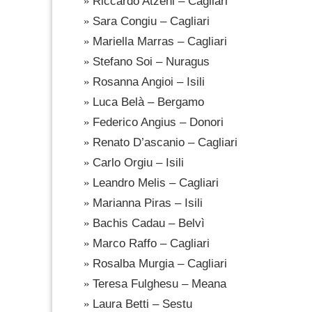
Riccardo Atzeni – Cagliari
Sara Congiu – Cagliari
Mariella Marras – Cagliari
Stefano Soi – Nuragus
Rosanna Angioi – Isili
Luca Belà – Bergamo
Federico Angius – Donori
Renato D’ascanio – Cagliari
Carlo Orgiu – Isili
Leandro Melis – Cagliari
Marianna Piras – Isili
Bachis Cadau – Belvì
Marco Raffo – Cagliari
Rosalba Murgia – Cagliari
Teresa Fulghesu – Meana
Laura Betti – Sestu