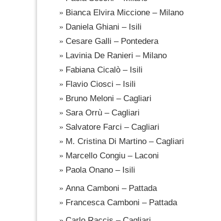
Bianca Elvira Miccione – Milano
Daniela Ghiani – Isili
Cesare Galli – Pontedera
Lavinia De Ranieri – Milano
Fabiana Cicalò – Isili
Flavio Ciosci – Isili
Bruno Meloni – Cagliari
Sara Orrù – Cagliari
Salvatore Farci – Cagliari
M. Cristina Di Martino – Cagliari
Marcello Congiu – Laconi
Paola Onano – Isili
Anna Camboni – Pattada
Francesca Camboni – Pattada
Carlo Raccis – Cagliari