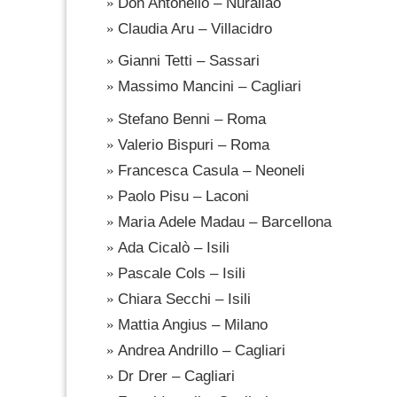
Don Antonello – Nurallao
Claudia Aru – Villacidro
Gianni Tetti – Sassari
Massimo Mancini – Cagliari
Stefano Benni – Roma
Valerio Bispuri – Roma
Francesca Casula – Neoneli
Paolo Pisu – Laconi
Maria Adele Madau – Barcellona
Ada Cicalò – Isili
Pascale Cols – Isili
Chiara Secchi – Isili
Mattia Angius – Milano
Andrea Andrillo – Cagliari
Dr Drer – Cagliari