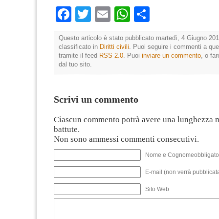
Facebook
Twitter
Email
WhatsApp
Condividi
Questo articolo è stato pubblicato martedì, 4 Giugno 201
classificato in
Diritti civili
. Puoi seguire i commenti a que
tramite il feed
RSS 2.0
. Puoi
inviare un commento
, o fa
dal tuo sito.
Scrivi un commento
Ciascun commento potrà avere una lunghezza 
battute.
Non sono ammessi commenti consecutivi.
Nome e Cognomeobbligato
E-mail (non verrà pubblicata
Sito Web