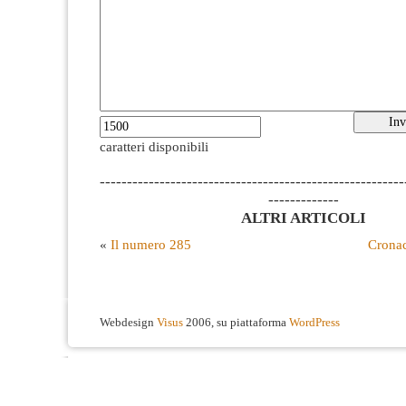
caratteri disponibili
--------------------------------------------------------
-------------
ALTRI ARTICOLI
«
Il numero 285
Crona
Webdesign
Visus
2006, su piattaforma
WordPress