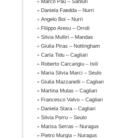
Marco Pau – Sanluri
Daniela Faedda – Nurri
Angelo Boi – Nurri
Filippo Aresu – Orroli
Silvia Mulliri – Mandas
Giulia Piras – Nottingham
Carla Tidu – Cagliari
Roberto Carcangiu – Isili
Maria Silvia Marci – Seulo
Giulia Mazzanelli – Cagliari
Martina Mulas – Cagliari
Francesco Valvo – Cagliari
Daniela Stara – Cagliari
Silvia Porru – Seulo
Marisa Serras – Nuragus
Pietro Murgia – Nuragus