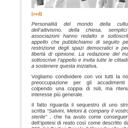
[red]
Personalità del mondo della cultura
dell’attivismo, della chiesa, semplic
associazioni hanno redatto e sottoscrit
appello che pubblichiamo di seguito per
restrizione degli spazi democratici e pe
libertà di opinione. La redazione del m
sottoscrive l’appello e invita tutte le cittadi
a sostenere questa iniziativa.
Vogliamo condividere con voi tutti la n
preoccupazione per gli accadiment
colpendo una coppia di Isili, ma riten
interesse più generale.
Il fatto riguarda il sequestro di uno str
scritta
“Salvini, Meloni & company il vostr
sterile”
, che ha avuto come conseguenz
dell’ipotesi di reato così come descritto da