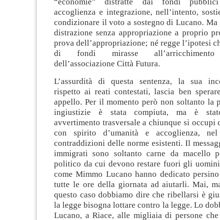
“economie” distratte dai fondi pubblici
accoglienza e integrazione, nell’intento, sosti
condizionare il voto a sostegno di Lucano. Ma
distrazione senza appropriazione a proprio pr
prova dell’appropriazione; né regge l’ipotesi ch
di fondi mirasse all’arricchimento 
dell’associazione Città Futura.
L’assurdità di questa sentenza, la sua inc
rispetto ai reati contestati, lascia ben sperar
appello. Per il momento però non soltanto la 
ingiustizie è stata compiuta, ma è stat
avvertimento trasversale a chiunque si occupi
con spirito d’umanità e accoglienza, ne
contraddizioni delle norme esistenti. Il messagg
immigrati sono soltanto carne da macello p
politico da cui devono restare fuori gli uomin
come Mimmo Lucano hanno dedicato persino i
tutte le ore della giornata ad aiutarli. Mai, 
questo caso dobbiamo dire che ribellarsi è giu
la legge bisogna lottare contro la legge. Lo 
Lucano, a Riace, alle migliaia di persone che