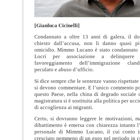
[Gianluca Cicinelli]
Condannato a oltre 13 anni di galera, il d
chiesto dall’accusa, non li danno quasi p
omicidio. Mimmo Lucano è stato condannato d
Locri per associazione a delinquere f
favoreggiamento dell’immigrazione clande
peculato e abuso d’ufficio.
Si dice sempre che le sentenze vanno rispettate
si devono commentare. E l’unico commento pos
questo Paese, nella china di degrado sociale 
magistratura si è sostituita alla politica per ucci
di accoglienza ai migranti.
Certo, si dovranno leggere le motivazioni, m
dibattimento è emersa con chiarezza intanto l
personale di Mimmo Lucano, il cui conto 
cresciuto nemmeno di un euro nel periodo in c