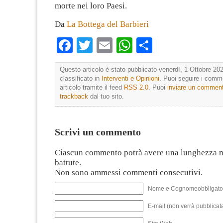
morte nei loro Paesi.
Da
La Bottega del Barbieri
Facebook
Twitter
Email
WhatsApp
Condividi
Questo articolo è stato pubblicato venerdì, 1 Ottobre 202
classificato in
Interventi e Opinioni
. Puoi seguire i comm
articolo tramite il feed
RSS 2.0
. Puoi
inviare un commen
trackback
dal tuo sito.
Scrivi un commento
Ciascun commento potrà avere una lunghezza 
battute.
Non sono ammessi commenti consecutivi.
Nome e Cognomeobbligato
E-mail (non verrà pubblicata