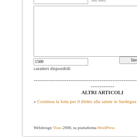
Sito Web
caratteri disponibili
--------------------------------------------------------
-------------
ALTRI ARTICOLI
«
Continua la lotta per il diritto alla salute in Sardegna
Webdesign
Visus
2006, su piattaforma
WordPress