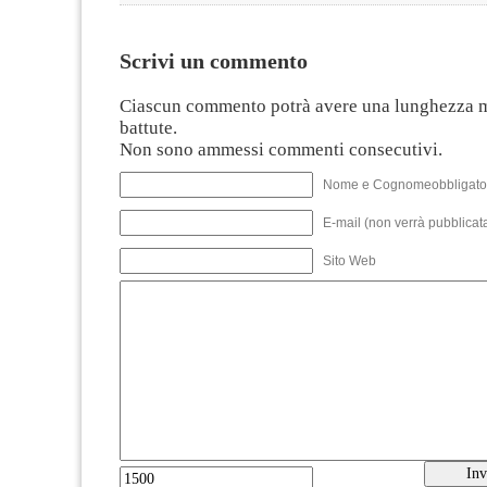
Scrivi un commento
Ciascun commento potrà avere una lunghezza 
battute.
Non sono ammessi commenti consecutivi.
Nome e Cognomeobbligato
E-mail (non verrà pubblicata
Sito Web