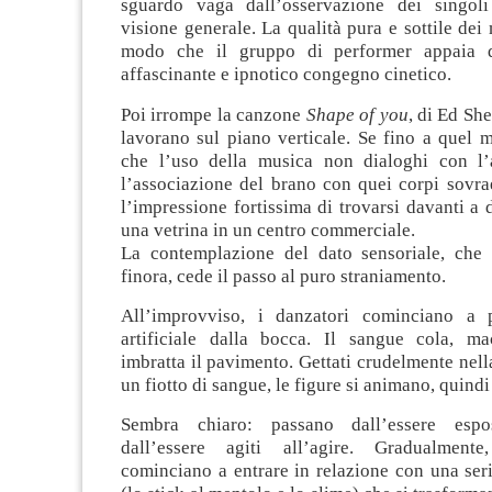
sguardo vaga dall’osservazione dei singoli 
visione generale. La qualità pura e sottile dei
modo che il gruppo di performer appaia 
affascinante e ipnotico congegno cinetico.
Poi irrompe la canzone
Shape of you
, di Ed She
lavorano sul piano verticale. Se fino a quel
che l’uso della musica non dialoghi con l’
l’associazione del brano con quei corpi sovra
l’impressione fortissima di trovarsi davanti a 
una vetrina in un centro commerciale.
La contemplazione del dato sensoriale, che
finora, cede il passo al puro straniamento.
All’improvviso, i danzatori cominciano a 
artificiale dalla bocca. Il sangue cola, mac
imbratta il pavimento. Gettati crudelmente nella
un fiotto di sangue, le figure si animano, quind
Sembra chiaro: passano dall’essere espost
dall’essere agiti all’agire. Gradualment
cominciano a entrare in relazione con una seri