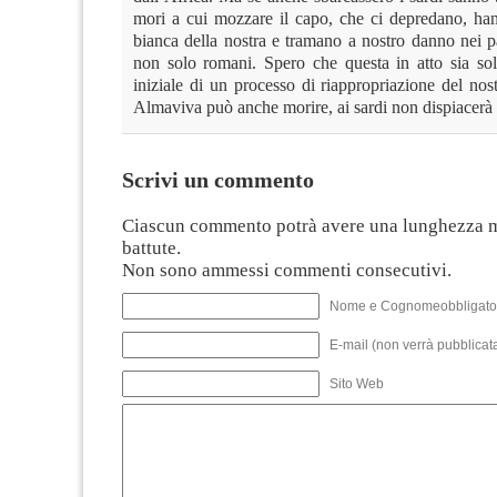
mori a cui mozzare il capo, che ci depredano, han
bianca della nostra e tramano a nostro danno nei p
non solo romani. Spero che questa in atto sia sol
iniziale di un processo di riappropriazione del nos
Almaviva può anche morire, ai sardi non dispiacerà 
Scrivi un commento
Ciascun commento potrà avere una lunghezza 
battute.
Non sono ammessi commenti consecutivi.
Nome e Cognomeobbligato
E-mail (non verrà pubblicata
Sito Web