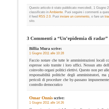
Questo articolo è stato pubblicato mercoledì, 1 Giugno 2
classificato in
Ambiente
. Puoi seguire i commenti a quest
il feed
RSS 2.0
. Puoi
inviare un commento
, o fare un
tr
sito.
3 Commenti a “Un’epidemia di radar”
Billia Mura
scrive:
1 Giugno 2011 alle 10:28
Faccio notare che tutte le amministrazioni locali c
espresse solo tramite i loro uffici. Nessun atto de
coinvolto organi politici elettivi. Questo non per all
responsabilità politiche degli amministratori, ma 
pericoli di procedure che by-passano impunemente tu
controllo democratico
Omar Onnis
scrive:
1 Giugno 2011 alle 14:26