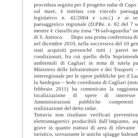
procedura seguita per il progetto radar di Capo 
sul mare, è tutelata con vincolo paesaggi
legislativo n. 42/2004 e s.m.i.) e ai s
paesaggistico regionale (D.P.Re. n. 82 del 7 
mentre è classificata zona “H-salvaguardia” ne
di S. Antioco. Dopo una prima conferenza di s
nel dicembre 2010, nella successiva del 10 ge
stati acquisiti pressoché tutti i pareri ne
condizionati, fra cui quello della Soprintend
ambientali di Cagliari in tema di tutela pae
Ministero delle Infrastrutture e dei Trasporti 
interregionale per le opere pubbliche per il La
la Sardegna – Sede coordinata di Cagliari (not
febbraio 2011) ha comunicato la raggiunta
localizzazione di opere di interesse
Amministrazioni pubbliche competenti
realizzazione del detto radar.
Tuttavia non risultano verificati preventi
elettromagnetici producibili dall’impianto, a
grave in quanto trattasi di area di rilevante
turistico, sovrastante le uniche spiagge balenabi