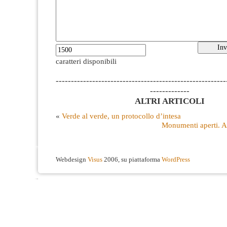
caratteri disponibili
--------------------------------------------------------
-------------
ALTRI ARTICOLI
«
Verde al verde, un protocollo d’intesa
Monumenti aperti. A
Webdesign
Visus
2006, su piattaforma
WordPress