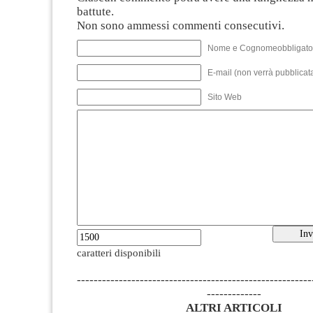
battute.
Non sono ammessi commenti consecutivi.
Nome e Cognomeobbligato
E-mail (non verrà pubblicata
Sito Web
caratteri disponibili
--------------------------------------------------------
-------------
ALTRI ARTICOLI