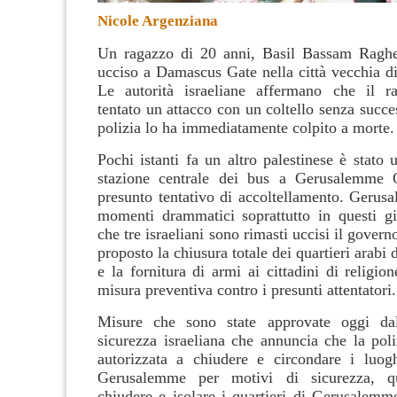
Nicole Argenziana
Un ragazzo di 20 anni, Basil Bassam Ragheb
ucciso a Damascus Gate nella città vecchia 
Le autorità israeliane affermano che il r
tentato un attacco con un coltello senza succe
polizia lo ha immediatamente colpito a morte.
Pochi istanti fa un altro palestinese è stato 
stazione centrale dei bus a Gerusalemme
presunto tentativo di accoltellamento. Gerus
momenti drammatici soprattutto in questi gi
che tre israeliani sono rimasti uccisi il govern
proposto la chiusura totale dei quartieri arab
e la fornitura di armi ai cittadini di religi
misura preventiva contro i presunti attentatori.
Misure che sono state approvate oggi da
sicurezza israeliana che annuncia che la poli
autorizzata a chiudere e circondare i luog
Gerusalemme per motivi di sicurezza, qu
chiudere e isolare i quartieri di Gerusalemme