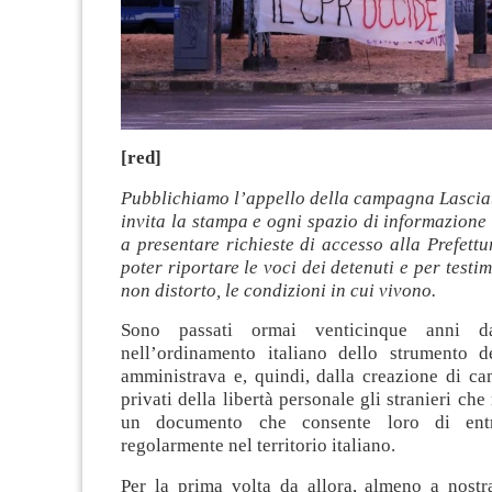
[red]
Pubblichiamo l’appello della campagna Lascia
invita la stampa e ogni spazio di informazione
a presentare richieste di accesso alla Prefett
poter riportare le voci dei detenuti e per testi
non distorto, le condizioni in cui vivono.
Sono passati ormai venticinque anni dal
nell’ordinamento italiano dello strumento d
amministrava e, quindi, dalla creazione di ca
privati della libertà personale gli stranieri ch
un documento che consente loro di entr
regolarmente nel territorio italiano.
Per la prima volta da allora, almeno a nost