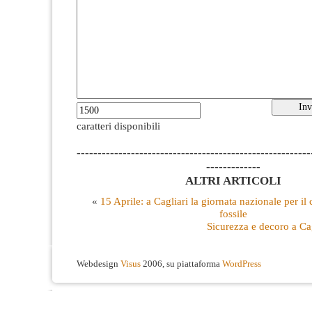
caratteri disponibili
--------------------------------------------------------
-------------
ALTRI ARTICOLI
«
15 Aprile: a Cagliari la giornata nazionale per il 
fossile
Sicurezza e decoro a Ca
Webdesign
Visus
2006, su piattaforma
WordPress