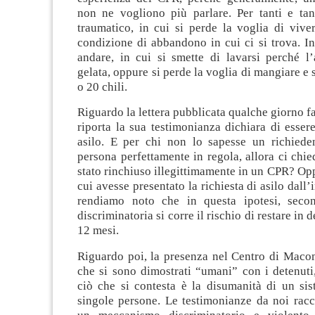
non ne vogliono più parlare. Per tanti e ta
traumatico, in cui si perde la voglia di vive
condizione di abbandono in cui ci si trova. In 
andare, in cui si smette di lavarsi perché l
gelata, oppure si perde la voglia di mangiare e 
o 20 chili.
Riguardo la lettera pubblicata qualche giorno fa
riporta la sua testimonianza dichiara di esser
asilo. E per chi non lo sapesse un richiede
persona perfettamente in regola, allora ci chi
stato rinchiuso illegittimamente in un CPR? Opp
cui avesse presentato la richiesta di asilo dall
rendiamo noto che in questa ipotesi, sec
discriminatoria si corre il rischio di restare in 
12 mesi.
Riguardo poi, la presenza nel Centro di Macom
che si sono dimostrati “umani” con i detenuti
ciò che si contesta è la disumanità di un sis
singole persone. Le testimonianze da noi racc