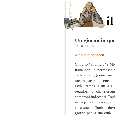
Un giorno in qu
15 Luglio 2007
Manuela Scroccu
Chi è lo “straniero”? Mb
Italia con un permesso d
carta di soggiorno, mi d
nostro paese da sette ann
avrà.
Perché a lui e a q
peggiori, e che nessu
cameroni indecenti. Trad,
sente pure di passaggio; 
casa sua in Tunisia dove
giorno per la sua città. 