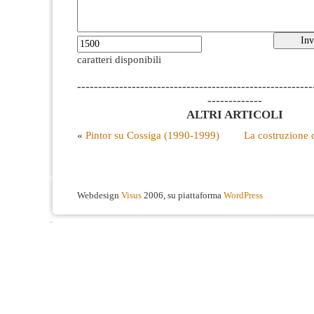
caratteri disponibili
--------------------------------------------------------
-------------
ALTRI ARTICOLI
«
Pintor su Cossiga (1990-1999)
La costruzione 
Webdesign
Visus
2006, su piattaforma
WordPress