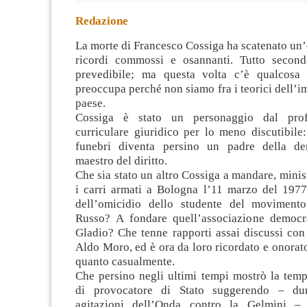
Redazione
La morte di Francesco Cossiga ha scatenato un
ricordi commossi e osannanti. Tutto second
prevedibile; ma questa volta c’è qualcosa 
preoccupa perché non siamo fra i teorici dell’
paese.
Cossiga è stato un personaggio
dal prof
curriculare giuridico per lo meno discutibile
funebri diventa persino un padre della d
maestro del diritto.
Che sia stato un altro Cossiga a mandare, minist
i carri armati a Bologna l’11 marzo del 1977
dell’omicidio dello studente del moviment
Russo? A fondare quell’associazione democr
Gladio? Che tenne rapporti assai discussi con 
Aldo Moro, ed è ora da loro ricordato e onora
quanto casualmente.
Che persino negli ultimi tempi mostrò la temp
di provocatore di Stato suggerendo – du
agitazioni dell’Onda contro la Gelmini –