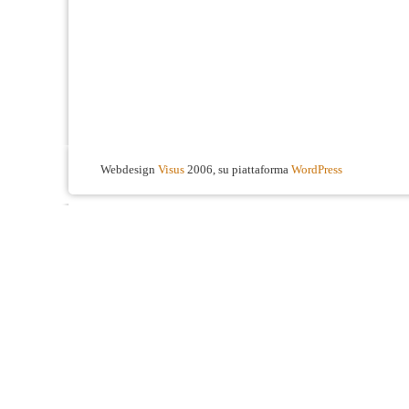
Webdesign
Visus
2006, su piattaforma
WordPress