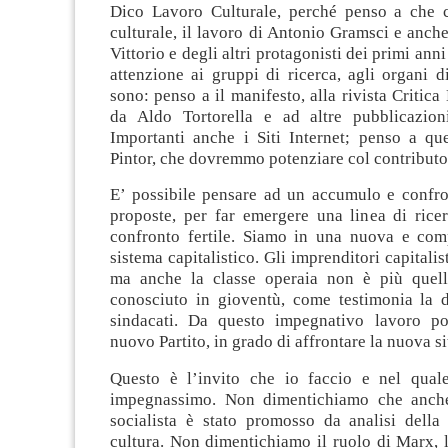
Dico Lavoro Culturale, perché penso a che 
culturale, il lavoro di Antonio Gramsci e anche 
Vittorio e degli altri protagonisti dei primi ann
attenzione ai gruppi di ricerca, agli organi 
sono: penso a il manifesto, alla rivista Critica
da Aldo Tortorella e ad altre pubblicazion
Importanti anche i Siti Internet; penso a que
Pintor, che dovremmo potenziare col contributo d
E’ possibile pensare ad un accumulo e confron
proposte, per far emergere una linea di rice
confronto fertile. Siamo in una nuova e comp
sistema capitalistico. Gli imprenditori capitali
ma anche la classe operaia non è più quel
conosciuto in gioventù, come testimonia la di
sindacati. Da questo impegnativo lavoro po
nuovo Partito, in grado di affrontare la nuova s
Questo è l’invito che io faccio e nel qual
impegnassimo. Non dimentichiamo che anch
socialista è stato promosso da analisi della 
cultura. Non dimentichiamo il ruolo di Marx, l