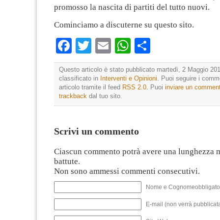
promosso la nascita di partiti del tutto nuovi.
Cominciamo a discuterne su questo sito.
Facebook
Twitter
Email
WhatsApp
Condividi
Questo articolo è stato pubblicato martedì, 2 Maggio 201
classificato in
Interventi e Opinioni
. Puoi seguire i comm
articolo tramite il feed
RSS 2.0
. Puoi
inviare un commen
trackback
dal tuo sito.
Scrivi un commento
Ciascun commento potrà avere una lunghezza 
battute.
Non sono ammessi commenti consecutivi.
Nome e Cognomeobbligato
E-mail (non verrà pubblicata