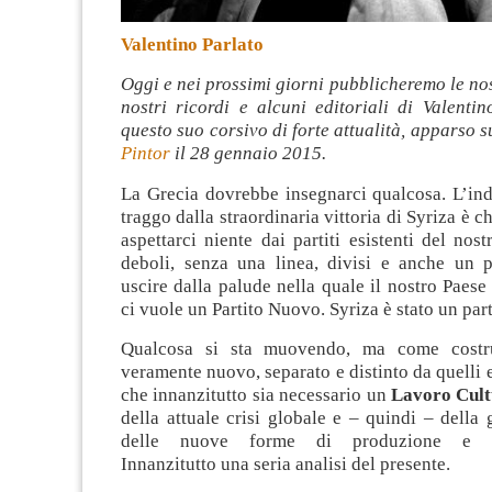
Valentino Parlato
Oggi e nei prossimi giorni pubblicheremo le nost
nostri ricordi e alcuni editoriali di
Valentin
questo suo corsivo di forte attualità, apparso s
Pintor
il 28 gennaio 2015.
La Grecia dovrebbe insegnarci qualcosa. L’ind
traggo dalla straordinaria vittoria di Syriza è 
aspettarci niente dai partiti esistenti del nost
deboli, senza una linea, divisi e anche un po
uscire dalla palude nella quale il nostro Paese
ci vuole un Partito Nuovo. Syriza è stato un par
Qualcosa si sta muovendo, ma come costru
veramente nuovo, separato e distinto da quelli e
che innanzitutto sia necessario un
Lavoro Cult
della attuale crisi globale e – quindi – della 
delle nuove forme di produzione e co
Innanzitutto una seria analisi del presente.