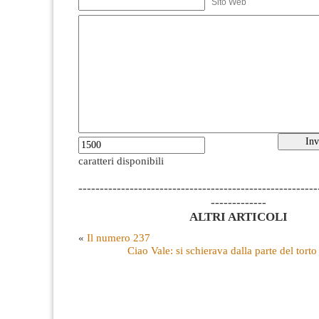
Sito Web
caratteri disponibili
--------------------------------------------------------
-------------
ALTRI ARTICOLI
«
Il numero 237
Ciao Vale: si schierava dalla parte del tort