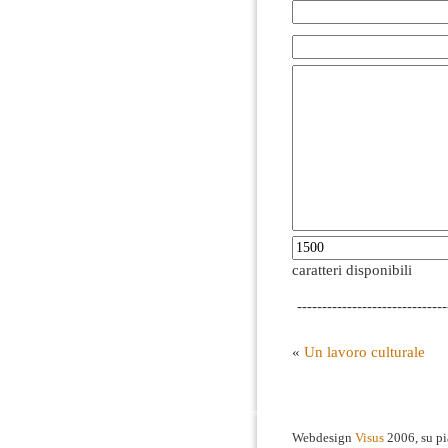
caratteri disponibili
------------------------------
«
Un lavoro culturale
Webdesign
Visus
2006, su p