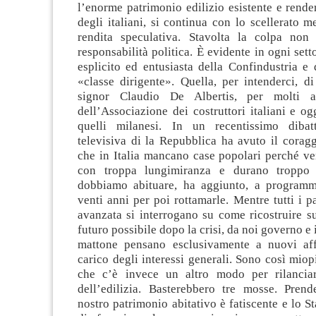
l’enorme patrimonio edilizio esistente e render
degli italiani, si continua con lo scellerato 
rendita speculativa. Stavolta la colpa non
responsabilità politica. È evidente in ogni set
esplicito ed entusiasta della Confindustria e 
«classe dirigente». Quella, per intenderci, di
signor Claudio De Albertis, per molti a
dell’Associazione dei costruttori italiani e og
quelli milanesi. In un recentissimo dibatt
televisiva di la Repubblica ha avuto il corag
che in Italia mancano case popolari perché ve
con troppa lungimiranza e durano troppo
dobbiamo abituare, ha aggiunto, a programm
venti anni per poi rottamarle. Mentre tutti i 
avanzata si interrogano su come ricostruire s
futuro possibile dopo la crisi, da noi governo e
mattone pensano esclusivamente a nuovi aff
carico degli interessi generali. Sono così mio
che c’è invece un altro modo per rilancia
dell’edilizia. Basterebbero tre mosse. Prend
nostro patrimonio abitativo è fatiscente e lo St