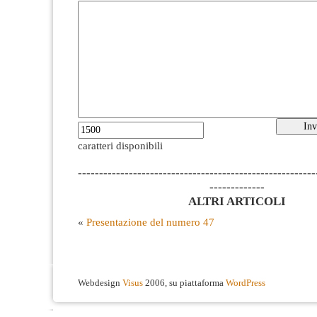
caratteri disponibili
--------------------------------------------------------
-------------
ALTRI ARTICOLI
«
Presentazione del numero 47
Webdesign
Visus
2006, su piattaforma
WordPress