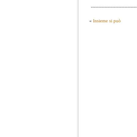
------------------------------
«
Insieme si può