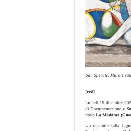
San Sperate. Murale sull
[red]
Lunedì 19 dicembre 2022
di Documentazione e St
titolo
La Madama (Guerra
Un racconto sulla Jugos