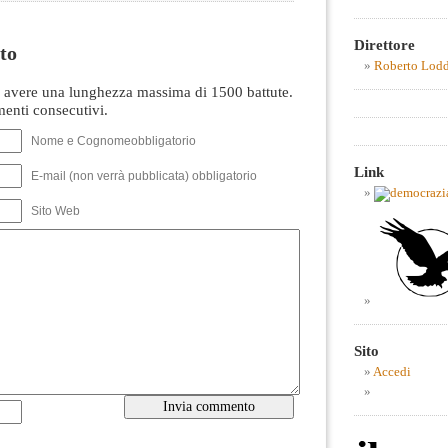
Direttore
to
Roberto Lod
avere una lunghezza massima di 1500 battute.
nti consecutivi.
Nome e Cognomeobbligatorio
Link
E-mail (non verrà pubblicata) obbligatorio
Sito Web
Sito
Accedi