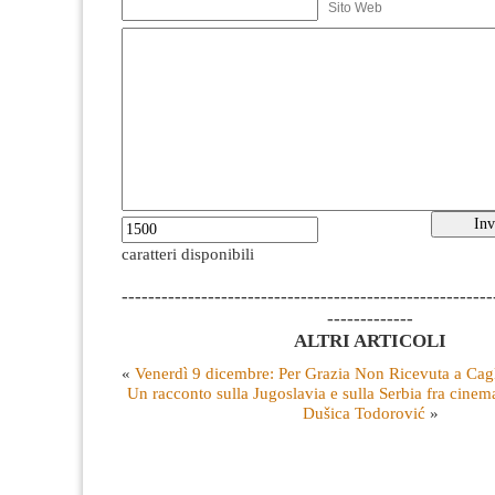
Sito Web
caratteri disponibili
--------------------------------------------------------
-------------
ALTRI ARTICOLI
«
Venerdì 9 dicembre: Per Grazia Non Ricevuta a Cagl
Un racconto sulla Jugoslavia e sulla Serbia fra cinema
Dušica Todorović
»