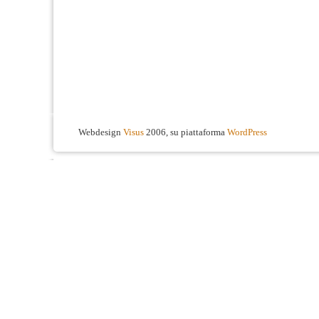
Webdesign
Visus
2006, su piattaforma
WordPress