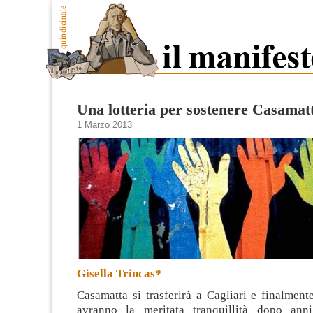
Una lotteria per sostenere Casamat
1 Marzo 2013
Gisella Trincas*
Casamatta si trasferirà a Cagliari e finalmente
avranno la meritata tranquillità dopo anni