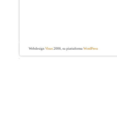
Webdesign
Visus
2006, su piattaforma
WordPress