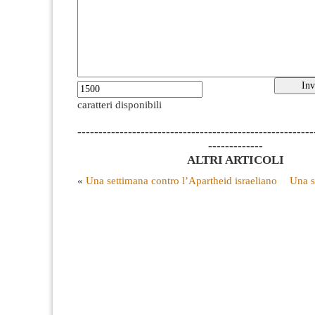
caratteri disponibili
--------------------------------------------------------
-------------
ALTRI ARTICOLI
«
Una settimana contro l’Apartheid israeliano
Una s