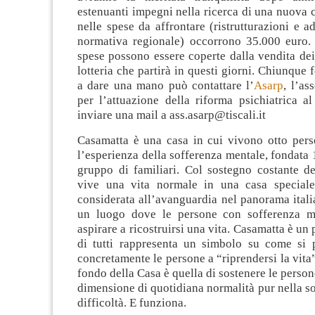
estenuanti impegni nella ricerca di una nuova 
nelle spese da affrontare (ristrutturazioni e 
normativa regionale) occorrono 35.000 euro. 
spese possono essere coperte dalla vendita dei 
lotteria che partirà in questi giorni. Chiunque 
a dare una mano può contattare l’
Asarp
, l’as
per l’attuazione della riforma psichiatrica 
inviare una mail a
ass.asarp@tiscali.it
Casamatta è una casa in cui vivono otto per
l’esperienza della sofferenza mentale, fondata 
gruppo di familiari. Col sostegno costante de
vive una vita normale in una casa speciale
considerata all’avanguardia nel panorama ital
un luogo dove le persone con sofferenza m
aspirare a ricostruirsi una vita. Casamatta è un
di tutti rappresenta un simbolo su come si 
concretamente le persone a “riprendersi la vita”
fondo della Casa è quella di sostenere le person
dimensione di quotidiana normalità pur nella so
difficoltà. E funziona.