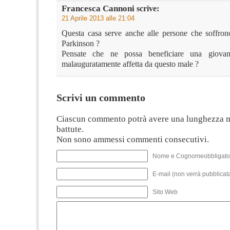
Francesca Cannoni
scrive:
21 Aprile 2013 alle 21:04
Questa casa serve anche alle persone che soffro
Parkinson ?
Pensate che ne possa beneficiare una giovan
malauguratamente affetta da questo male ?
Scrivi un commento
Ciascun commento potrà avere una lunghezza 
battute.
Non sono ammessi commenti consecutivi.
Nome e Cognomeobbligato
E-mail (non verrà pubblicata
Sito Web