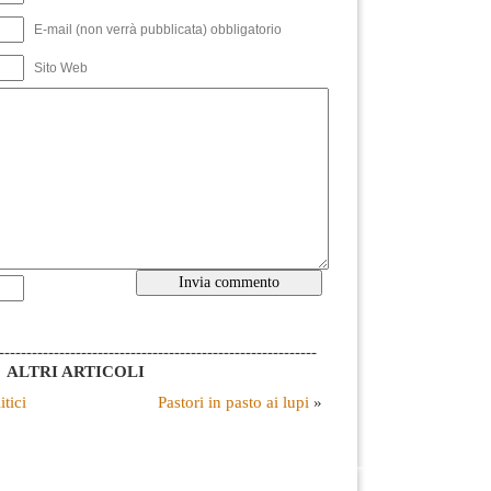
E-mail (non verrà pubblicata) obbligatorio
Sito Web
----------------------------------------------------------
ALTRI ARTICOLI
itici
Pastori in pasto ai lupi
»