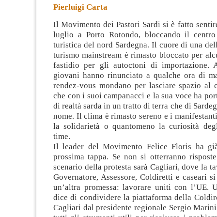
Pierluigi Carta
Il Movimento dei Pastori Sardi si è fatto sentir
luglio a Porto Rotondo, bloccando il centro 
turistica del nord Sardegna. Il cuore di una del
turismo mainstream è rimasto bloccato per alcu
fastidio per gli
autoctoni di importazione. 
giovani hanno rinunciato a qualche ora di m
rendez-vous mondano per lasciare spazio al 
che con i suoi campanacci e la sua voce ha por
di realtà sarda in un tratto di terra che di Sarde
nome. Il clima è rimasto sereno e i manifestant
la solidarietà o quantomeno la curiosità degl
time.
Il leader del Movimento Felice Floris ha gi
prossima tappa. Se non si otterranno risposte
scenario della protesta sarà Cagliari, dove la t
Governatore, Assessore, Coldiretti e caseari s
un’altra promessa: lavorare uniti con l’UE. 
dice di condividere la piattaforma della Coldire
Cagliari dal presidente regionale Sergio Marini