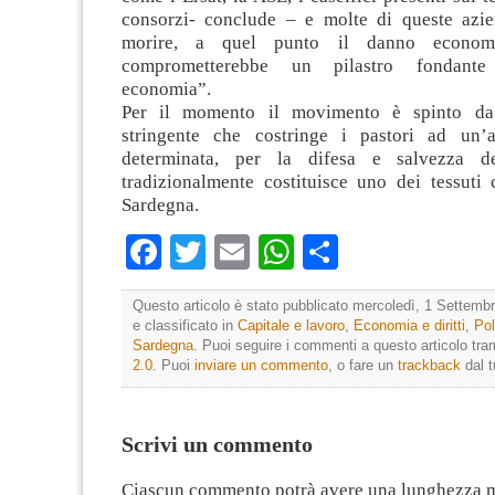
consorzi- conclude – e molte di queste azi
morire, a quel punto il danno econom
comprometterebbe un pilastro fondante
economia”.
Per il momento il movimento è spinto da
stringente che costringe i pastori ad un’
determinata, per la difesa e salvezza d
tradizionalmente costituisce uno dei tessuti 
Sardegna.
Facebook
Twitter
Email
WhatsApp
Condividi
Questo articolo è stato pubblicato mercoledì, 1 Settembr
e classificato in
Capitale e lavoro
,
Economia e diritti
,
Pol
Sardegna
. Puoi seguire i commenti a questo articolo tram
2.0
. Puoi
inviare un commento
, o fare un
trackback
dal t
Scrivi un commento
Ciascun commento potrà avere una lunghezza 