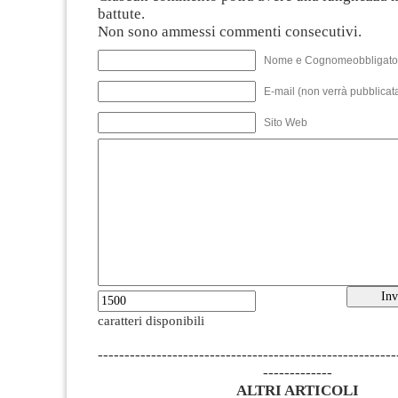
battute.
Non sono ammessi commenti consecutivi.
Nome e Cognomeobbligato
E-mail (non verrà pubblicata
Sito Web
caratteri disponibili
--------------------------------------------------------
-------------
ALTRI ARTICOLI