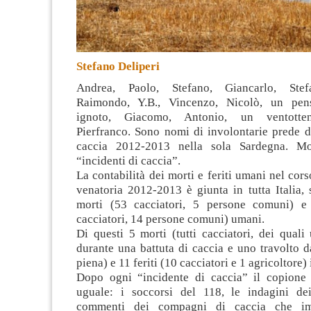
Stefano Deliperi
Andrea, Paolo, Stefano, Giancarlo, Stef
Raimondo, Y.B., Vincenzo, Nicolò, un pens
ignoto, Giacomo, Antonio, un ventotte
Pierfranco. Sono nomi di involontarie prede d
caccia 2012-2013 nella sola Sardegna
. Mo
“incidenti di caccia”.
La contabilità dei morti e feriti umani nel cors
venatoria 2012-2013 è giunta in tutta Italia,
morti (53 cacciatori, 5 persone comuni) e 
cacciatori, 14 persone comuni) umani.
Di questi 5 morti (tutti cacciatori, dei quali
durante una battuta di caccia e uno travolto d
piena) e 11 feriti (10 cacciatori e 1 agricoltore)
Dopo ogni “incidente di caccia” il copione
uguale: i soccorsi del 118, le indagini dei
commenti dei compagni di caccia che im