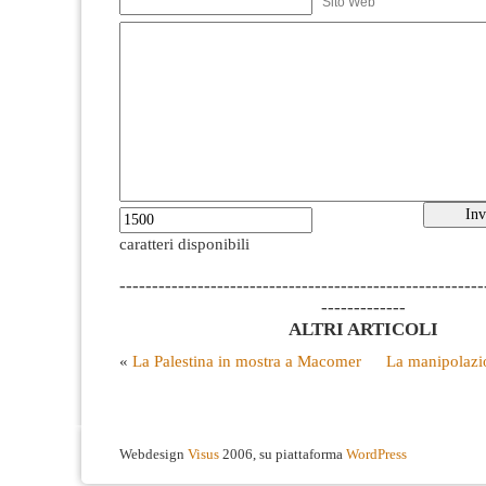
Sito Web
caratteri disponibili
--------------------------------------------------------
-------------
ALTRI ARTICOLI
«
La Palestina in mostra a Macomer
La manipolazio
Webdesign
Visus
2006, su piattaforma
WordPress