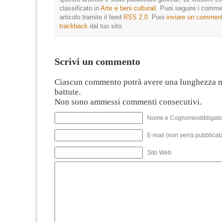
classificato in
Arte e beni culturali
. Puoi seguire i comme
articolo tramite il feed
RSS 2.0
. Puoi
inviare un commen
trackback
dal tuo sito.
Scrivi un commento
Ciascun commento potrà avere una lunghezza 
battute.
Non sono ammessi commenti consecutivi.
Nome e Cognomeobbligato
E-mail (non verrà pubblicata
Sito Web