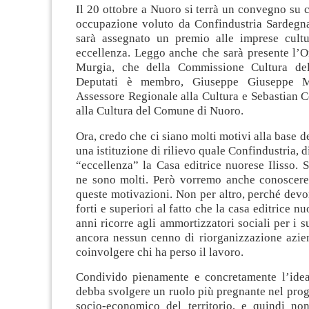
Il 20 ottobre a Nuoro si terrà un convegno su c
occupazione voluto da Confindustria Sardegn
sarà assegnato un premio alle imprese cultur
eccellenza. Leggo anche che sarà presente l’
Murgia, che della Commissione Cultura de
Deputati è membro, Giuseppe Giuseppe M
Assessore Regionale alla Cultura e Sebastian 
alla Cultura del Comune di Nuoro.
Ora, credo che ci siano molti motivi alla base d
una istituzione di rilievo quale Confindustria, 
“eccellenza” la Casa editrice nuorese Ilisso.
ne sono molti. Però vorremo anche conoscer
queste motivazioni. Non per altro, perché dev
forti e superiori al fatto che la casa editrice n
anni ricorre agli ammortizzatori sociali per i s
ancora nessun cenno di riorganizzazione azie
coinvolgere chi ha perso il lavoro.
Condivido pienamente e concretamente l’idea
debba svolgere un ruolo più pregnante nel prog
socio-economico del territorio, e quindi non