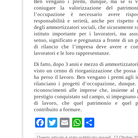
Ben vengano i premi, dunque, ma se si v
coniugare la valorizzazione del patrimon
l’occupazione è necessario avere rispos
responsabilità e serietà, anche per rispetto 
degli ammortizzatori sociali, che sicuramente 
istituto importante per i lavoratori, ma a
senso, significato e pregnanza a fronte di un p
di rilancio che l’impresa deve avere e con
lavoratori e le loro rappresentanze.
Di fatto, dopo 3 anni e mezzo di ammortizzatori
visto un cenno di riorganizzazione che possa 
ha perso il lavoro. Ben vengano i premi agli 
rilanciano i progetti d’occupazione, dunque
riconoscimenti alle imprese che, insieme al 
prestigio conquistato sul campo, si impegnano a 
di lavoro, che quel patrimonio e quel p
contribuito a formare.
Facebook
Twitter
Email
WhatsApp
Condividi
Questo articolo è stato pubblicato giovedì, 12 Ottobre 20