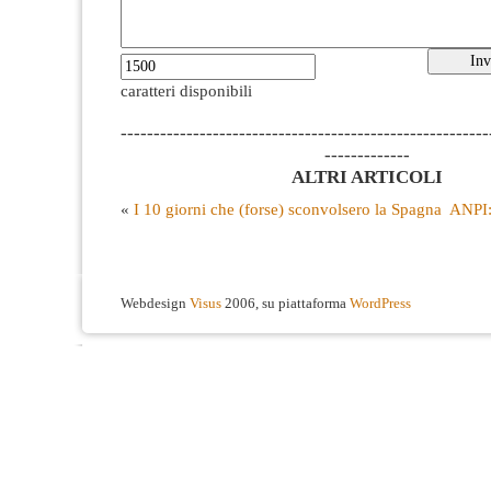
caratteri disponibili
--------------------------------------------------------
-------------
ALTRI ARTICOLI
«
I 10 giorni che (forse) sconvolsero la Spagna
ANPI: 
Webdesign
Visus
2006, su piattaforma
WordPress