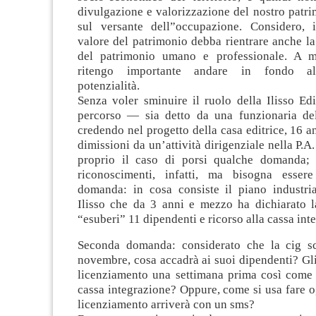
divulgazione e valorizzazione del nostro patr
sul versante dell”occupazione. Considero, i
valore del patrimonio debba rientrare anche l
del patrimonio umano e professionale. A m
ritengo importante andare in fondo all’
potenzialità.
Senza voler sminuire il ruolo della Ilisso Ed
percorso — sia detto da una funzionaria del
credendo nel progetto della casa editrice, 16 an
dimissioni da un’attività dirigenziale nella P
proprio il caso di porsi qualche domanda;
riconoscimenti, infatti, ma bisogna essere
domanda: in cosa consiste il piano industria
Ilisso che da 3 anni e mezzo ha dichiarato la
“esuberi” 11 dipendenti e ricorso alla cassa int
Seconda domanda: considerato che la cig sc
novembre, cosa accadrà ai suoi dipendenti? Gli
licenziamento una settimana prima così come 
cassa integrazione? Oppure, come si usa fare ogg
licenziamento arriverà con un sms?