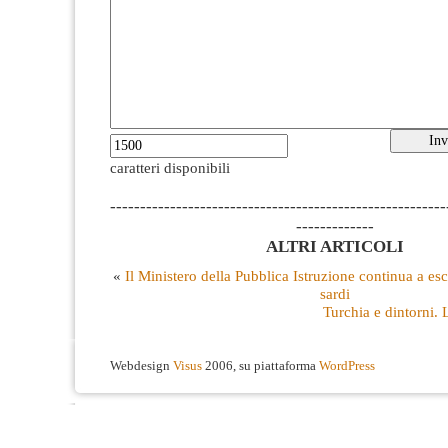
caratteri disponibili
--------------------------------------------------------
-------------
ALTRI ARTICOLI
«
Il Ministero della Pubblica Istruzione continua a escl
sardi
Turchia e dintorni. L
Webdesign
Visus
2006, su piattaforma
WordPress