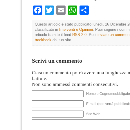
Facebook
Twitter
Email
WhatsApp
Condividi
Questo articolo è stato pubblicato lunedì, 16 Dicembre 2
classificato in
Interventi e Opinioni
. Puoi seguire i comm
articolo tramite il feed
RSS 2.0
. Puoi
inviare un commen
trackback
dal tuo sito.
Scrivi un commento
Ciascun commento potrà avere una lunghezza 
battute.
Non sono ammessi commenti consecutivi.
Nome e Cognomeobbligato
E-mail (non verrà pubblicata
Sito Web