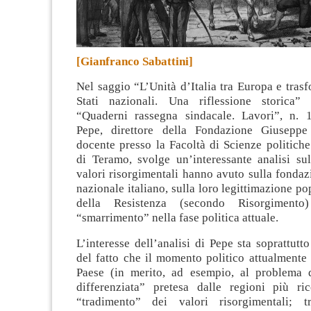
[Gianfranco Sabattini]
Nel saggio “L’Unità d’Italia tra Europa e tras
Stati nazionali. Una riflessione storica” 
“Quaderni rassegna sindacale. Lavori”, n. 
Pepe, direttore della Fondazione Giuseppe
docente presso la Facoltà di Scienze politiche
di Teramo
, svolge un’interessante analisi su
valori risorgimentali hanno avuto sulla fondaz
nazionale italiano, sulla loro legittimazione po
della Resistenza (secondo Risorgiment
“smarrimento” nella fase politica attuale.
L’interesse dell’analisi di Pepe sta soprattutt
del fatto che il momento politico attualmente 
Paese (in merito, ad esempio, al problema 
differenziata” pretesa dalle regioni più ric
“tradimento” dei valori risorgimentali; t