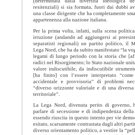
(determinata dalla diversità ideologica de
resitenziali) si sia formata, fuori dai dubbi a
una classe dirigente che ha completamente smar
appartenenza alla nazione italiana.
Per la prima volta, infatti, sulla scena politic
irruzione (andando ad aggiungersi ai preesis
separatisti regionali) un partito politico, il
Lega Nord, che ha da subito manifestato “la vogl
legami di lungo periodo con la storia che [af
radici nel Risorgimento; lo Stato nazionale unit
valore indiscutibile, da indiscutibile strumen
[ha finito] con l’essere interpretato “com
accidentale e provvisoria” di problemi nec
“diverso orizzonte valoriale e di una diversa
territoriale”.
La Lega Nord, divenuta perito di governo, 
parlare di secessione e di indipendenza della
essendo riuscita in questo intento per vie demo
esitato, scarsamente contrastata dagli altri parti
diverso orientamento politico, a vestire la “pel