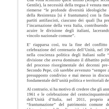
Gentile), la necessità della tregua è venuta me
riemerse “le profonde diversità ideologiche 
della Resistenza [si è frantumato] con la fin
partiti antifascisti, ciascuno dei quali [ha pr
l’incarnazione della vera Italia, contribuend
acuire le divisione degli italiani, laceran
vincolo nazionale comune”.
E’ riapparsa così, tra la fine del conflitt
celebrazione del centenario dell’Unità, nel 19
nella coscienza politica degli Italiani sulle “
divisione che aveva dominato il dibattito polit
del processo risorgimentale dei decenni pre- 
Secondo Pepe, ciò sarebbe avvenuto “sempre al
presupposto condiviso e mai messo in discuss
fondamentale dell’unità politica e territoriali d
Al contrario, si ha motivo di credere che gli ann
1961 e le celebrazione del centocinquantesi
dell’Unità d’Italia, nel 2011, proprio 
“frantumazione” del patrimonio comune de