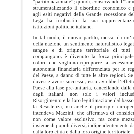
“partito nazionale”; quindi, conservando l’”ani
strumentalizzando il disordine economico e p
agli esiti negativi della Grande recessione d
Lega ha irrobustito la sua rappresentanz
istituzioni politiche italiane.
In tal modo, il nuovo partito, mosso da un’i
della nazione un sentimento naturalistico legato
sangue e di origine territoriale di tutti
compongono, è divenuto la forza principale
coloro che vogliono riproporre la secessione
autonomia finanziaria differenziata per le re
del Paese, a danno di tutte le altre regioni. S
dovesse avere successo, esso avrebbe l’effetto
Paese alla fase pre-unitaria, cancellando dalla
degli italiani, non solo i valori inclu
Risorgimento e la loro legittimazione dal bass
la Resistenza, ma anche il principio europe
intendeva Mazzini, che affermava di consider
non come valore esclusivo, ma come mezzo
insieme di popoli diversi, indipendentemente dal
dalla loro etnia e dalla loro origine territoriale.