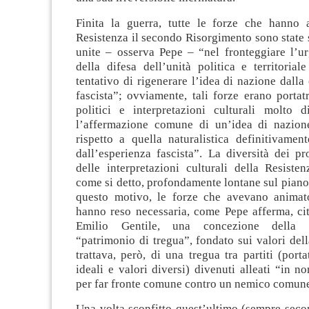
Finita la guerra, tutte le forze che hanno
Resistenza il secondo Risorgimento sono state
unite – osserva Pepe – “nel fronteggiare l’u
della difesa dell’unità politica e territoriale 
tentativo di rigenerare l’idea di nazione dall
fascista”; ovviamente, tali forze erano portatr
politici e interpretazioni culturali molto 
l’affermazione comune di un’idea di nazione
rispetto a quella naturalistica definitivame
dall’esperienza fascista”. La diversità dei pro
delle interpretazioni culturali della Resiste
come si detto, profondamente lontane sul piano
questo motivo, le forze che avevano animat
hanno reso necessaria, come Pepe afferma, cit
Emilio Gentile, una concezione della
“patrimonio di tregua”, fondato sui valori dell
trattava, però, di una tregua tra partiti (porta
ideali e valori diversi) divenuti alleati “in no
per far fronte comune contro un nemico comun
Una volta sconfitto quest’ultimo (sempre seco