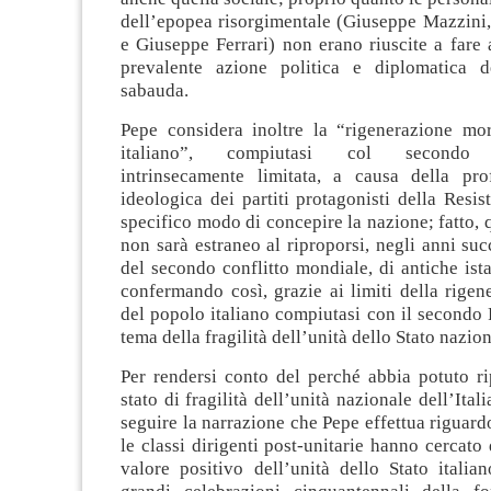
dell’epopea risorgimentale (Giuseppe Mazzini,
e Giuseppe Ferrari) non erano riuscite a fare 
prevalente azione politica e diplomatica d
sabauda.
Pepe considera inoltre la “rigenerazione mo
italiano”, compiutasi col secondo R
intrinsecamente limitata, a causa della pro
ideologica dei partiti protagonisti della Resis
specifico modo di concepire la nazione; fatto, 
non sarà estraneo al riproporsi, negli anni succ
del secondo conflitto mondiale, di antiche ista
confermando così, grazie ai limiti della rige
del popolo italiano compiutasi con il secondo 
tema della fragilità dell’unità dello Stato nazion
Per rendersi conto del perché abbia potuto ri
stato di fragilità dell’unità nazionale dell’Itali
seguire la narrazione che Pepe effettua riguard
le classi dirigenti post-unitarie hanno cercato 
valore positivo dell’unità dello Stato italia