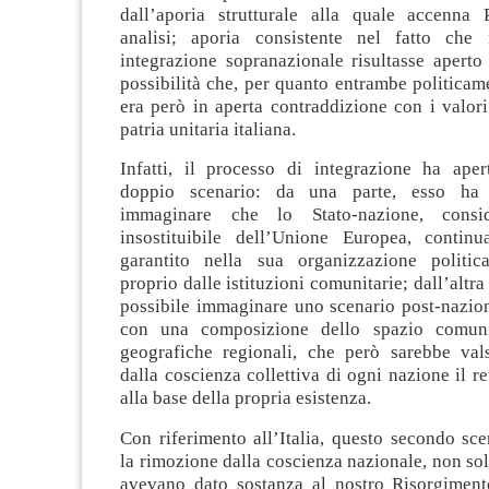
dall’aporia strutturale alla quale accenna
analisi; aporia consistente nel fatto che 
integrazione sopranazionale risultasse aperto
possibilità che, per quanto entrambe politicam
era però in aperta contraddizione con i valori
patria unitaria italiana.
Infatti, il processo di integrazione ha apert
doppio scenario: da una parte, esso ha 
immaginare che lo Stato-nazione, consid
insostituibile dell’Unione Europea, contin
garantito nella sua organizzazione politica
proprio dalle istituzioni comunitarie; dall’altra
possibile immaginare uno scenario post-nazion
con una composizione dello spazio comuni
geografiche regionali, che però sarebbe va
dalla coscienza collettiva di ogni nazione il re
alla base della propria esistenza.
Con riferimento all’Italia, questo secondo sc
la rimozione dalla coscienza nazionale, non sol
avevano dato sostanza al nostro Risorgimen