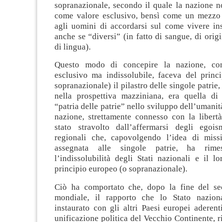
sopranazionale, secondo il quale la nazione n
come valore esclusivo, bensì come un mezzo
agli uomini di accordarsi sul come vivere ins
anche se “diversi” (in fatto di sangue, di origi
di lingua).
Questo modo di concepire la nazione, co
esclusivo ma indissolubile, faceva del princ
sopranazionale) il pilastro delle singole patrie,
nella prospettiva mazziniana, era quella di 
“patria delle patrie” nello sviluppo dell’umanità
nazione, strettamente connesso con la libertà
stato stravolto dall’affermarsi degli egoi
regionali che, capovolgendo l’idea di miss
assegnata alle singole patrie, ha rim
l’indissolubilità degli Stati nazionali e il l
principio europeo (o sopranazionale).
Ciò ha comportato che, dopo la fine del se
mondiale, il rapporto che lo Stato naziona
instaurato con gli altri Paesi europei aderent
unificazione politica del Vecchio Continente, ri