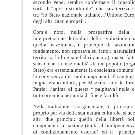
secondo Pepe, sembra confermare il consoli
sorta di “aporia strutturale”, che caratterizzer
tra “lo Stato nazionale italiano, l’Unione Euro
degli altri Stati europei”.
Com’è noto, nella prospettiva della 
interpretazione dei valori della rivoluzione naz
quella mazziniana, il principio di nazionali
fondamento, non riposava su fattori naturalistic
territorio, la lingua ed altri ancora), ma su fatto
senso che la nazionalità di un popolo (org
Stato) era essenzialmente la coscienza comune 
la convivenza dei suoi componenti. Il sangue, il
lingua erano infatti, per Mazzini, solo la form
Patria; l’anima di questa “[palpitava] nella 
tutto organico per unità di fine e facoltà”.
Nella tradizione risorgimentale, il principio
proprio per via della sua natura culturale, si 
altri due principi: quello della libertà poli
componenti la nazione (unita all’indipendenz
di condizionamento esterno) ed il “princip