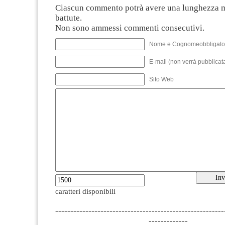
Ciascun commento potrà avere una lunghezza 
battute.
Non sono ammessi commenti consecutivi.
Nome e Cognomeobbligato
E-mail (non verrà pubblicata
Sito Web
caratteri disponibili
--------------------------------------------------------
-------------