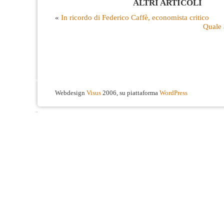
ALTRI ARTICOLI
«
In ricordo di Federico Caffè, economista critico
Quale 
Webdesign
Visus
2006, su piattaforma
WordPress