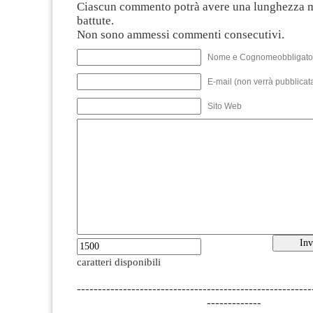
Ciascun commento potrà avere una lunghezza 
battute.
Non sono ammessi commenti consecutivi.
Nome e Cognomeobbligato
E-mail (non verrà pubblicata
Sito Web
caratteri disponibili
--------------------------------------------------------
-------------