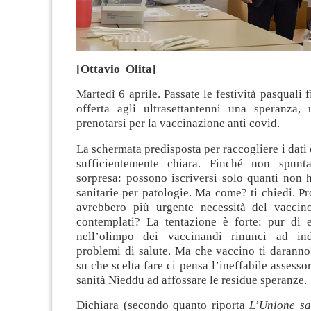
[Ottavio Olita]
Martedì 6 aprile. Passate le festività pasquali 
offerta agli ultrasettantenni una speranza, u
prenotarsi per la vaccinazione anti covid.
La schermata predisposta per raccogliere i dati 
sufficientemente chiara. Finché non spun
sorpresa: possono iscriversi solo quanti non 
sanitarie per patologie. Ma come? ti chiedi. Pr
avrebbero più urgente necessità del vacci
contemplati? La tentazione è forte: pur di
nell’olimpo dei vaccinandi rinunci ad in
problemi di salute. Ma che vaccino ti daranno
su che scelta fare ci pensa l’ineffabile assesso
sanità Nieddu ad affossare le residue speranze.
Dichiara (secondo quanto riporta
L’Unione sa