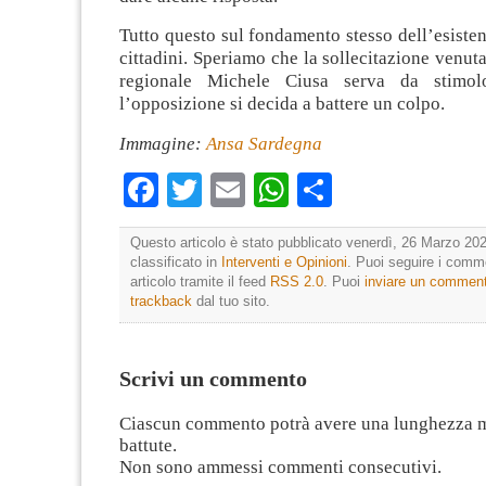
Tutto questo sul fondamento stesso dell’esistenz
cittadini. Speriamo che la sollecitazione venuta
regionale Michele Ciusa serva da stimol
l’opposizione si decida a battere un colpo.
Immagine:
Ansa Sardegna
Facebook
Twitter
Email
WhatsApp
Condividi
Questo articolo è stato pubblicato venerdì, 26 Marzo 202
classificato in
Interventi e Opinioni
. Puoi seguire i comm
articolo tramite il feed
RSS 2.0
. Puoi
inviare un commen
trackback
dal tuo sito.
Scrivi un commento
Ciascun commento potrà avere una lunghezza 
battute.
Non sono ammessi commenti consecutivi.