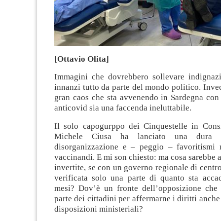
[Ottavio Olita]
Immagini che dovrebbero sollevare indignazi
innanzi tutto da parte del mondo politico. Inve
gran caos che sta avvenendo in Sardegna con 
anticovid sia una faccenda ineluttabile.
Il solo capogurppo dei Cinquestelle in Cons
Michele Ciusa ha lanciato una dura a
disorganizzazione e – peggio – favoritismi n
vaccinandi. E mi son chiesto: ma cosa sarebbe a
invertite, se con un governo regionale di centro
verificata solo una parte di quanto sta acca
mesi? Dov’è un fronte dell’opposizione che s
parte dei cittadini per affermarne i diritti anche
disposizioni ministeriali?