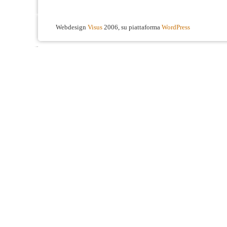
Webdesign
Visus
2006, su piattaforma
WordPress