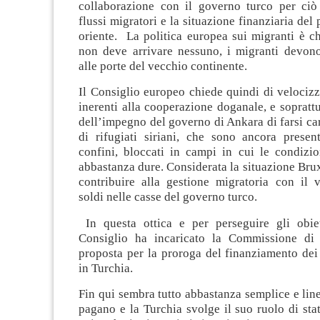
collaborazione con il governo turco per ciò
flussi migratori e la situazione finanziaria del
oriente. La politica europea sui migranti è c
non deve arrivare nessuno, i migranti devono
alle porte del vecchio continente.
Il Consiglio europeo chiede quindi di velocizz
inerenti alla cooperazione doganale, e soprattu
dell’impegno del governo di Ankara di farsi car
di rifugiati siriani, che sono ancora presen
confini, bloccati in campi in cui le condizio
abbastanza dure. Considerata la situazione Brux
contribuire alla gestione migratoria con il v
soldi nelle casse del governo turco.
In questa ottica e per perseguire gli obiet
Consiglio ha incaricato la Commissione di 
proposta per la proroga del finanziamento dei r
in Turchia.
Fin qui sembra tutto abbastanza semplice e line
pagano e la Turchia svolge il suo ruolo di sta