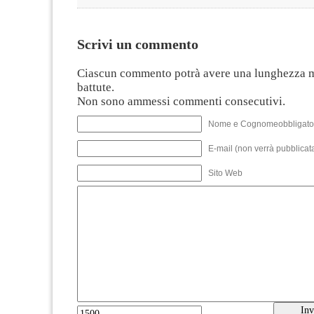
Scrivi un commento
Ciascun commento potrà avere una lunghezza 
battute.
Non sono ammessi commenti consecutivi.
Nome e Cognomeobbligato
E-mail (non verrà pubblicata
Sito Web