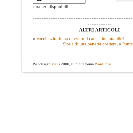
caratteri disponibili
--------------------------------------------------------
-------------
ALTRI ARTICOLI
«
Vaccinazioni: ma davvero il caos è ineluttabile?
Storia di una batteria costiera, a Punt
Webdesign
Visus
2006, su piattaforma
WordPress