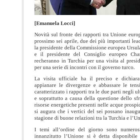
[Emanuela Locci]
Novità sul fronte dei rapporti tra Unione europ
prossimo sei aprile, due dei più importanti lea
la presidente della Commissione europea Ursul
e il presidente del Consiglio europeo Char
recheranno in Turchia per una visita al presi
per una serie di incontri con il governo turco.
La visita ufficiale ha il preciso e dichiara
appianare le divergenze e abbassare le ten
caratterizzato i rapporti tra le due parti negli u
e soprattutto a causa della questione dello sf
risorse energetiche presenti nelle acque prospic
si augura che i vertici del sei possano inaug
stagione di buone relazioni tra la Turchia e l’U
I temi all’ordine del giorno sono numerosi
innanzitutto l’Unione si è detta disponibile