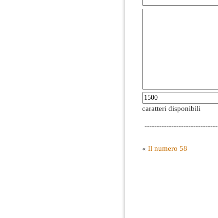
caratteri disponibili
------------------------------
«
Il numero 58