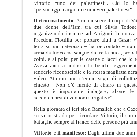
Vittorio “uno dei palestinesi”. Chi lo 
“personaggi marginali e non veri palestinesi”.
Il riconoscimento
: A riconoscere il corpo di Vi
due donne dell’Ism, tra cui Silvia Todosc
organizzando insieme ad Arrigoni la nuova 
Freedom Flottilla per portare aiuti a Gaza: «
terra su un materasso – ha raccontato – non 
arma da fuoco ma sangue dietro la nuca, proba
colpi, e ai polsi per le catene o lacci che lo 
Aveva ancora addosso la benda, leggermente
renderlo riconoscibile e la stessa maglietta ner
video. Attorno non c’erano segni di colluttaz
chiesto: “Non c’è niente di chiaro in quest
questo è importante indagare, alzare le
accontentarsi di versioni sbrigative”.
Nella giornata di ieri sia a Ramallah che a Gaza
scesa in strada per ricordare Vittorio, il suo 
battaglie sempre al fianco delle persone più umi
Vittorio e il manifesto
: Dagli ultimi due anni