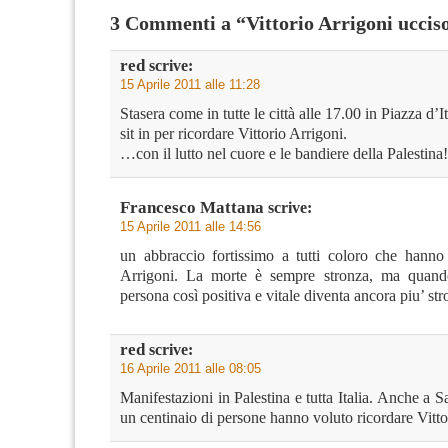
3 Commenti a “Vittorio Arrigoni uccis
red
scrive:
15 Aprile 2011 alle 11:28
Stasera come in tutte le città alle 17.00 in Piazza d’It
sit in per ricordare Vittorio Arrigoni.
…con il lutto nel cuore e le bandiere della Palestina!
Francesco Mattana
scrive:
15 Aprile 2011 alle 14:56
un abbraccio fortissimo a tutti coloro che hanno
Arrigoni. La morte è sempre stronza, ma quand
persona così positiva e vitale diventa ancora piu’ st
red
scrive:
16 Aprile 2011 alle 08:05
Manifestazioni in Palestina e tutta Italia. Anche a Sa
un centinaio di persone hanno voluto ricordare Vitto