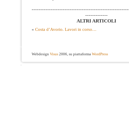
--------------------------------------------------------
-------------
ALTRI ARTICOLI
«
Costa d’Avorio. Lavori in corso…
Webdesign
Visus
2006, su piattaforma
WordPress