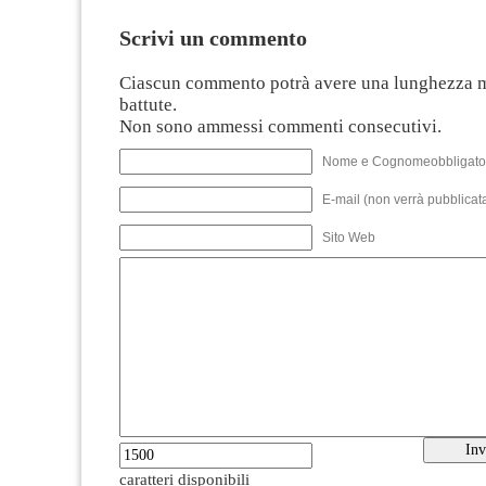
Scrivi un commento
Ciascun commento potrà avere una lunghezza 
battute.
Non sono ammessi commenti consecutivi.
Nome e Cognomeobbligato
E-mail (non verrà pubblicata
Sito Web
caratteri disponibili