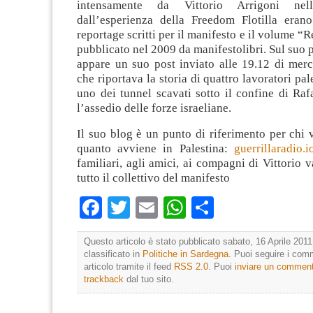
intensamente da Vittorio Arrigoni nel
dall’esperienza della Freedom Flotilla eran
reportage scritti per il manifesto e il volume “
pubblicato nel 2009 da manifestolibri. Sul suo 
appare un suo post inviato alle 19.12 di merc
che riportava la storia di quattro lavoratori pal
uno dei tunnel scavati sotto il confine di Raf
l’assedio delle forze israeliane.
Il suo blog è un punto di riferimento per chi
quanto avviene in Palestina:
guerrillaradio
familiari, agli amici, ai compagni di Vittorio v
tutto il collettivo del manifesto
Facebook
Twitter
Email
WhatsApp
Condividi
Questo articolo è stato pubblicato sabato, 16 Aprile 2011
classificato in
Politiche in Sardegna
. Puoi seguire i com
articolo tramite il feed
RSS 2.0
. Puoi
inviare un commen
trackback
dal tuo sito.