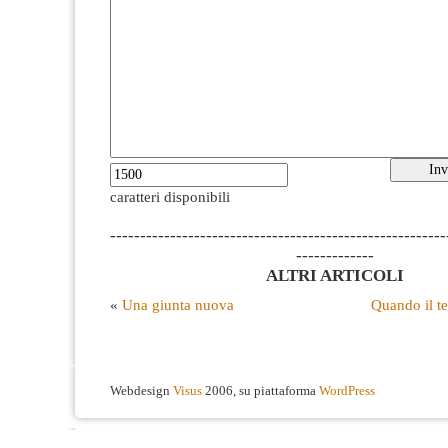
caratteri disponibili
--------------------------------------------------------
-------------
ALTRI ARTICOLI
«
Una giunta nuova
Quando il te
Webdesign
Visus
2006, su piattaforma
WordPress