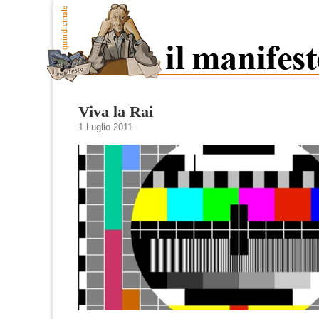
Viva la Rai
1 Luglio 2011