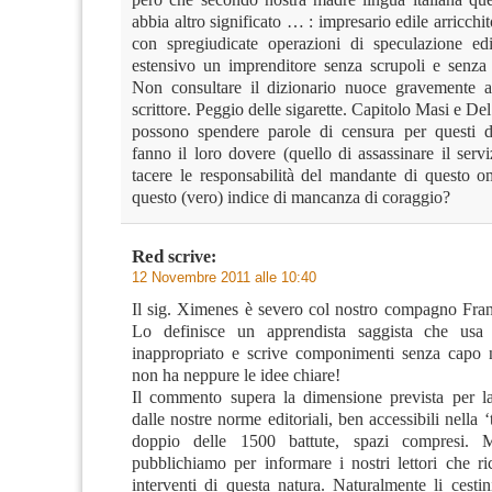
abbia altro significato … : impresario edile arricchi
con spregiudicate operazioni di speculazione edi
estensivo un imprenditore senza scrupoli e senza p
Non consultare il dizionario nuoce gravemente al
scrittore. Peggio delle sigarette. Capitolo Masi e De
possono spendere parole di censura per questi d
fanno il loro dovere (quello di assassinare il serv
tacere le responsabilità del mandante di questo 
questo (vero) indice di mancanza di coraggio?
Red
scrive:
12 Novembre 2011 alle 10:40
Il sig. Ximenes è severo col nostro compagno Fra
Lo definisce un apprendista saggista che usa
inappropriato e scrive componimenti senza capo 
non ha neppure le idee chiare!
Il commento supera la dimensione prevista per l
dalle nostre norme editoriali, ben accessibili nella ‘t
doppio delle 1500 battute, spazi compresi. 
pubblichiamo per informare i nostri lettori che r
interventi di questa natura. Naturalmente li cesti