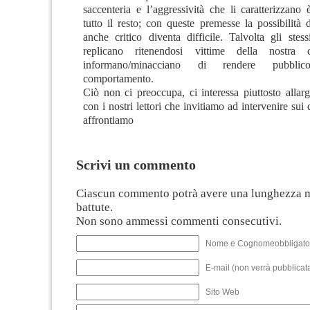
saccenteria e l’aggressività che li caratterizzano
tutto il resto; con queste premesse la possibilità
anche critico diventa difficile. Talvolta gli stes
replicano ritenendosi vittime della nostra
informano/minacciano di rendere pubbli
comportamento.
Ciò non ci preoccupa, ci interessa piuttosto allarg
con i nostri lettori che invitiamo ad intervenire sui 
affrontiamo
Scrivi un commento
Ciascun commento potrà avere una lunghezza 
battute.
Non sono ammessi commenti consecutivi.
Nome e Cognomeobbligato
E-mail (non verrà pubblicata
Sito Web