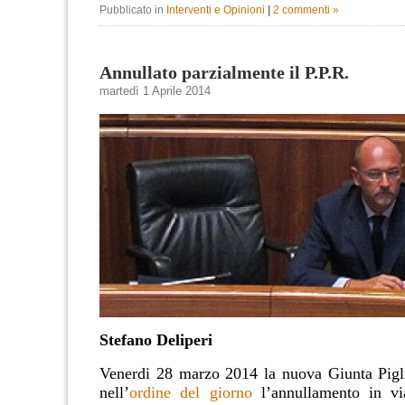
Pubblicato in
Interventi e Opinioni
|
2 commenti »
Annullato parzialmente il P.P.R.
martedì 1 Aprile 2014
Stefano Deliperi
Venerdi 28 marzo 2014 la nuova Giunta Pigli
nell’
ordine del giorno
l’annullamento in via