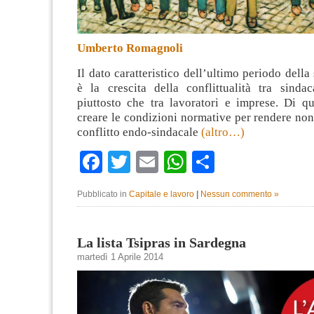
Umberto Romagnoli
Il dato caratteristico dell’ultimo periodo della
è la crescita della conflittualità tra sindac
piuttosto che tra lavoratori e imprese. Di qu
creare le condizioni normative per rendere non 
conflitto endo-sindacale
(altro…)
Facebook
Twitter
Email
WhatsApp
Condividi
Pubblicato in
Capitale e lavoro
|
Nessun commento »
La lista Tsipras in Sardegna
martedì 1 Aprile 2014