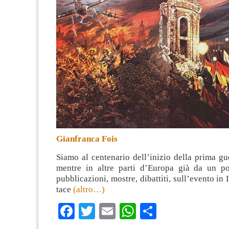
Gianfranca Fois
Siamo al centenario dell’inizio della prima g
mentre in altre parti d’Europa già da un po
pubblicazioni, mostre, dibattiti, sull’evento in I
tace
(altro…)
Facebook
Twitter
Email
WhatsApp
Condividi