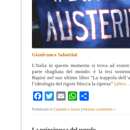
Gianfranco Sabattini
L’Italia in questo momento si trova ad essere
parte sbagliata del mondo: è la tesi sosten
Rapini nel suo ultimo libro “La trappola dell’a
l’ideologia del rigore blocca la ripresa”
(altro
Facebook
Twitter
Email
WhatsApp
Condividi
Pubblicato in
Capitale e lavoro
|
Nessun commento »
La principessa del popolo