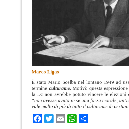
Marco Ligas
È stato Mario Scelba nel lontano 1949 ad usa
termine
culturame
. Motivò questa espressione
la Dc non avrebbe potuto vincere le elezioni 
“non avesse avuto in sé una forza morale, un’i
vale molto di più di tutto il culturame di certun
Facebook
Twitter
Email
WhatsApp
Condividi