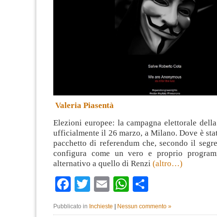
Valeria Piasentà
Elezioni europee: la campagna elettorale della
ufficialmente il 26 marzo, a Milano. Dove è sta
pacchetto di referendum che, secondo il segret
configura come un vero e proprio progra
alternativo a quello di Renzi
(altro…)
Facebook
Twitter
Email
WhatsApp
Condividi
Pubblicato in
Inchieste
|
Nessun commento »