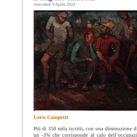
mercoledì 9 Aprile 2014
Loris Campetti
Più di 350 mila iscritti, con una diminuzione di
un -3% che corrisponde al calo dell’occupazi