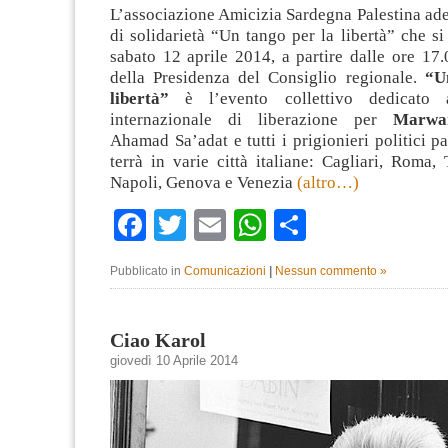
L’associazione Amicizia Sardegna Palestina ader
di solidarietà “Un tango per la libertà” che si 
sabato 12 aprile 2014, a partire dalle ore 17.
della Presidenza del Consiglio regionale.
“U
libertà”
è l’evento collettivo dedicato 
internazionale di liberazione per
Marwa
Ahamad Sa’adat e tutti i prigionieri politici pa
terrà in varie città italiane: Cagliari, Roma, 
Napoli, Genova e Venezia
(altro…)
Facebook
Twitter
Email
WhatsApp
Condividi
Pubblicato in
Comunicazioni
|
Nessun commento »
Ciao Karol
giovedì 10 Aprile 2014