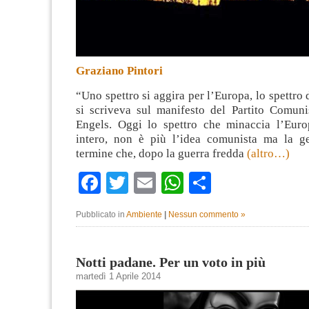
Graziano Pintori
“Uno spettro si aggira per l’Europa, lo spettr
si scriveva sul manifesto del Partito Comun
Engels. Oggi lo spettro che minaccia l’Eur
intero, non è più l’idea comunista ma la g
termine che, dopo la guerra fredda
(altro…)
Facebook
Twitter
Email
WhatsApp
Condividi
Pubblicato in
Ambiente
|
Nessun commento »
Notti padane. Per un voto in più
martedì 1 Aprile 2014