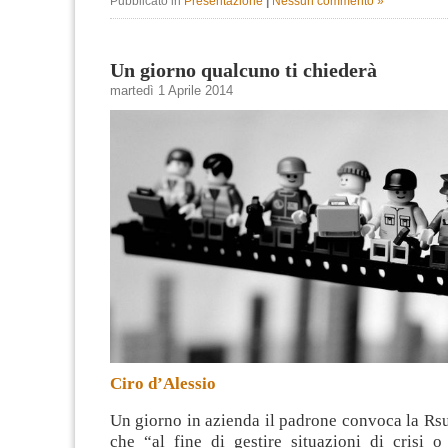
Pubblicato in
Presentazione
|
Nessun commento »
Un giorno qualcuno ti chiederà
martedì 1 Aprile 2014
Ciro d’Alessio
Un giorno in azienda il padrone convoca la Rs
che “al fine di gestire situazioni di crisi o