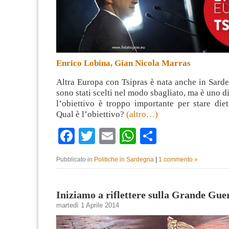
Enrico Lobina, Gian Nicola Marras
Altra Europa con Tsipras è nata anche in Sarde
sono stati scelti nel modo sbagliato, ma è uno di
l’obiettivo è troppo importante per stare dietr
Qual è l’obiettivo?
(altro…)
Facebook
Twitter
Email
WhatsApp
Condividi
Pubblicato in
Politiche in Sardegna
|
1 commento »
Iniziamo a riflettere sulla Grande Gue
martedì 1 Aprile 2014