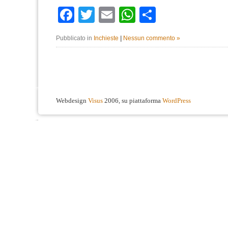
Facebook
Twitter
Email
WhatsApp
Condividi
Pubblicato in
Inchieste
|
Nessun commento »
Webdesign
Visus
2006, su piattaforma
WordPress