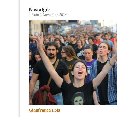
Nostalgie
sabato 1 Novembre 2014
Gianfranca Fois