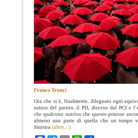
Franco Tronci
Ora che si è, finalmente, dileguato ogni equiv
natura del partito, il PD, disceso dal PCI e l
che qualcuno nutriva che questo potesse ancor
almeno una parte di quella che un tempo v
Sinistra
(altro…)