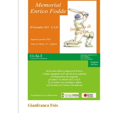
Gianfranca Fois