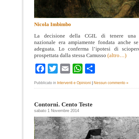
Nicola Imbimbo
La decisione della CGIL di tenere una m
nazionale era ampiamente fondata anche se
adeguata. Lo conferma l’ipotesi di scioper
prospettata dalla stessa Camusso
(altro…)
Facebook
Twitter
Email
WhatsApp
Condividi
Pubblicato in
Interventi e Opinioni
|
Nessun commento »
Contorni. Cento Teste
sabato 1 Novembre 2014