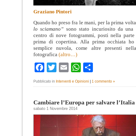
Graziano Pintori
Quando ho preso fra le mani, per la prima volt
lo sciamano”
sono stato incuriosito da una 
centro di nove fotogrammi, posti nella parte 
prima di copertina. Alla prima occhiata ho
semplice nuvola, come altre presenti nell
fotografica
(altro…)
Facebook
Twitter
Email
WhatsApp
Condividi
Pubblicato in
Interventi e Opinioni
|
1 commento »
Cambiare l’Europa per salvare l’Italia
sabato 1 Novembre 2014