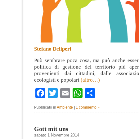
Stefano Deliperi
Può sembrare poca cosa, ma può anche esser 
politica di gestione del territorio più aper
provenienti dai cittadini, dalle associazi
ecologisti e popolari
(altro…)
Facebook
Twitter
Email
WhatsApp
Condividi
Pubblicato in
Ambiente
|
1 commento »
Gott mit uns
sabato 1 Novembre 2014