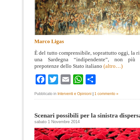
Marco Ligas
È del tutto comprensibile, soprattutto oggi, la 
una Sardegna “indipendente”, non più 
prepotenze dello Stato italiano
(altro…)
Facebook
Twitter
Email
WhatsApp
Condividi
Pubblicato in
Interventi e Opinioni
|
1 commento »
Scenari possibili per la sinistra dispers
sabato 1 Novembre 2014