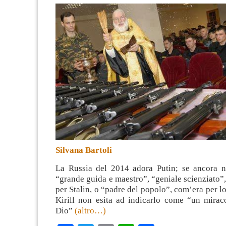
Silvana Bartoli
La Russia del 2014 adora Putin; se ancora n
“grande guida e maestro”, “geniale scienziato
per Stalin, o “padre del popolo”, com’era per lo 
Kirill non esita ad indicarlo come “un mira
Dio”
(altro…)