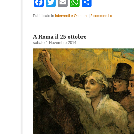
Facebook
Twitter
Email
WhatsApp
Condividi
Pubblicato in
Interventi e Opinioni
|
2 commenti »
A Roma il 25 ottobre
sabato 1 Novembre 2014