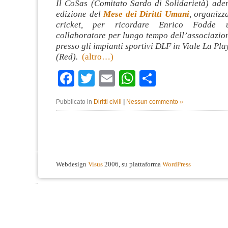
Il CoSas (Comitato Sardo di Solidarietà) ader
edizione del
Mese dei Diritti Umani
, organizz
cricket, per ricordare Enrico Fodde u
collaboratore per lungo tempo dell’associazion
presso gli impianti sportivi DLF in Viale La Pla
(Red).
(altro…)
Facebook
Twitter
Email
WhatsApp
Condividi
Pubblicato in
Diritti civili
|
Nessun commento »
Webdesign
Visus
2006, su piattaforma
WordPress