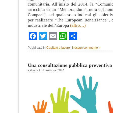
comunitaria. All’inizio del 2014, la “Comunic
arricchita di un “Memorandum”, noto col nome
Compact”, nel quale sono indicati gli obietti
per realizzare “The European Renaissance”, ci
industriale dell’Europa
(altro…)
Facebook
Twitter
Email
WhatsApp
Condividi
Pubblicato in
Capitale e lavoro
|
Nessun commento »
Una consultazione pubblica preventiva
sabato 1 Novembre 2014