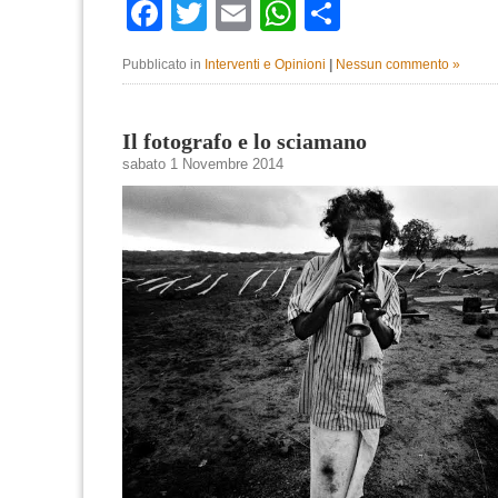
Facebook
Twitter
Email
WhatsApp
Condividi
Pubblicato in
Interventi e Opinioni
|
Nessun commento »
Il fotografo e lo sciamano
sabato 1 Novembre 2014