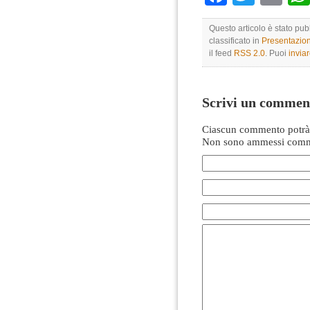
Questo articolo è stato pu
classificato in
Presentazio
il feed
RSS 2.0
. Puoi
invia
Scrivi un commen
Ciascun commento potrà 
Non sono ammessi comme