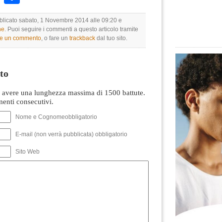
bblicato sabato, 1 Novembre 2014 alle 09:20 e
ne
. Puoi seguire i commenti a questo articolo tramite
re un commento
, o fare un
trackback
dal tuo sito.
to
avere una lunghezza massima di 1500 battute.
nti consecutivi.
Nome e Cognomeobbligatorio
E-mail (non verrà pubblicata) obbligatorio
Sito Web