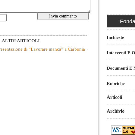
Fondaz
----------------------------------------------------------
Inchieste
ALTRI ARTICOLI
resentazione di “Lavorare manca” a Carbonia
»
Interventi E O
Documenti E M
Rubriche
Articoli
Archivio