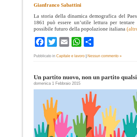
Gianfranco Sabattini
La storia della dinamica demografica del Paes
1861 può essere un’utile lettura per tentare 
possibile futuro della popolazione italiana
(alt
Facebook
Twitter
Email
WhatsApp
Condividi
Pubblicato in
Capitale e lavoro
|
Nessun commento »
Un partito nuovo, non un partito qualsi
domenica 1 Febbraio 2015