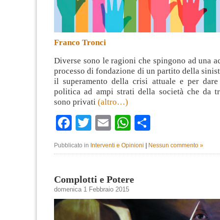
Franco Tronci
Diverse sono le ragioni che spingono ad una a
processo di fondazione di un partito della sinis
il superamento della crisi attuale e per dare
politica ad ampi strati della società che da 
sono privati
(altro…)
Facebook
Twitter
Email
WhatsApp
Condividi
Pubblicato in
Interventi e Opinioni
|
Nessun commento »
Complotti e Potere
domenica 1 Febbraio 2015