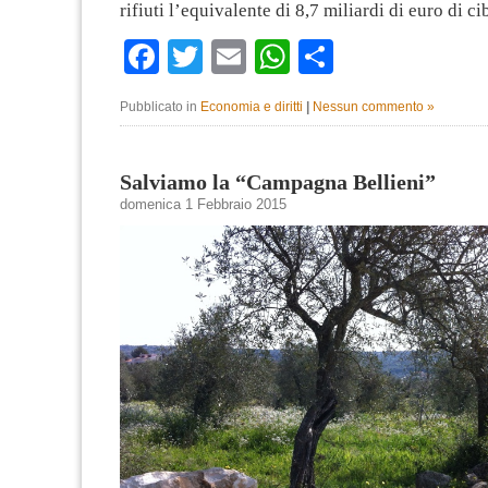
rifiuti l’equivalente di 8,7 miliardi di euro di c
Facebook
Twitter
Email
WhatsApp
Condividi
Pubblicato in
Economia e diritti
|
Nessun commento »
Salviamo la “Campagna Bellieni”
domenica 1 Febbraio 2015