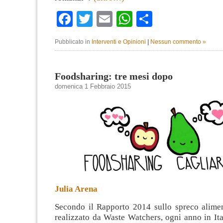
Facebook
Twitter
Email
WhatsApp
Condividi
Pubblicato in
Interventi e Opinioni
|
Nessun commento »
Foodsharing: tre mesi dopo
domenica 1 Febbraio 2015
Julia Arena
Secondo il Rapporto 2014 sullo spreco alime
realizzato da Waste Watchers, ogni anno in Itali