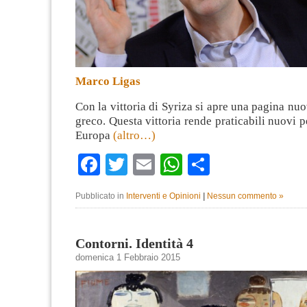
Marco Ligas
Con la vittoria di Syriza si apre una pagina nuo
greco. Questa vittoria rende praticabili nuovi p
Europa
(altro…)
Facebook
Twitter
Email
WhatsApp
Condividi
Pubblicato in
Interventi e Opinioni
|
Nessun commento »
Contorni. Identità 4
domenica 1 Febbraio 2015