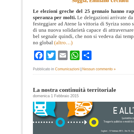
Soggia, Emiliano Urciuoli
Le elezioni greche del 25 gennaio hanno ra
speranza per molti.
Le delegazioni arrivate da 
festeggiare ad Atene la vittoria di Syriza sono 
di una nuova solidarietà capace di attraversare 
bel segnale quindi, che non si vedeva dai tem
no global
(altro…)
Facebook
Twitter
Email
WhatsApp
Condividi
Pubblicato in
Comunicazioni
|
Nessun commento »
La nostra continuità territoriale
domenica 1 Febbraio 2015