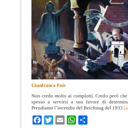
Gianfranca Fois
Non credo molto ai complotti. Credo però che 
spesso a servirsi a suo favore di determina
Prendiamo l’incendio del Reichstag del 1933
(
Facebook
Twitter
Email
WhatsApp
Condividi