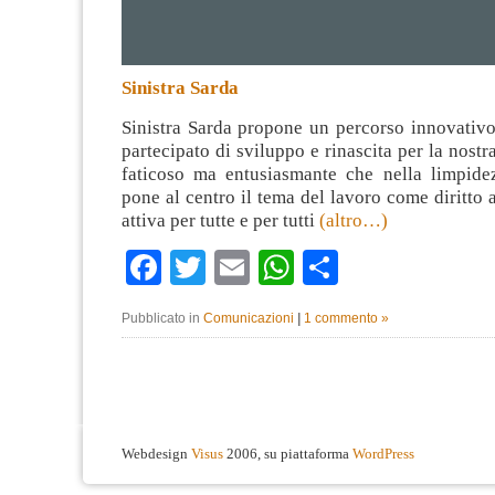
Sinistra Sarda
Sinistra Sarda propone un percorso innovativo
partecipato di sviluppo e rinascita per la nostr
faticoso ma entusiasmante che nella limpidez
pone al centro il tema del lavoro come diritto a
attiva per tutte e per tutti
(altro…)
Facebook
Twitter
Email
WhatsApp
Condividi
Pubblicato in
Comunicazioni
|
1 commento »
Webdesign
Visus
2006, su piattaforma
WordPress