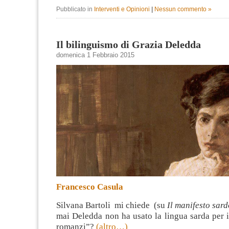
Pubblicato in
Interventi e Opinioni
|
Nessun commento »
Il bilinguismo di Grazia Deledda
domenica 1 Febbraio 2015
Francesco Casula
Silvana Bartoli mi chiede (su
Il manifesto sard
mai Deledda non ha usato la lingua sarda per i
romanzi”?
(altro…)