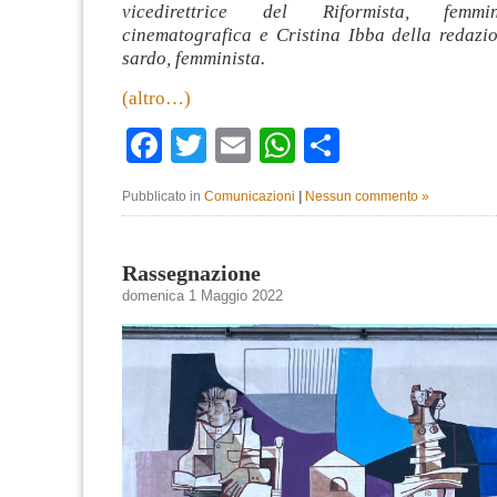
vicedirettrice del Riformista, femmin
cinematografica e Cristina Ibba della redazio
sardo, femminista.
(altro…)
Facebook
Twitter
Email
WhatsApp
Condividi
Pubblicato in
Comunicazioni
|
Nessun commento »
Rassegnazione
domenica 1 Maggio 2022