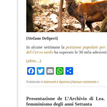
[Stefano Deliperi]
In alcune settimane la
petizione popolare per 
del Cervo sardo
ha superato le 30 mila adesioni
(altro…)
Facebook
Twitter
Email
WhatsApp
Condividi
Pubblicato in
Interventi e Opinioni
|
Nessun commento »
Presentazione de L’Archivio di Lea. 
femminismo degli anni Settanta