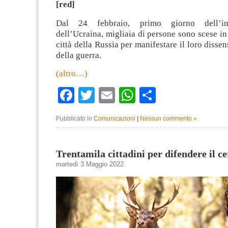
[red]
Dal 24 febbraio, primo giorno dell’in
dell’Ucraina, migliaia di persone sono scese in
città della Russia per manifestare il loro disse
della guerra.
(altro…)
Facebook
Twitter
Email
WhatsApp
Condividi
Pubblicato in
Comunicazioni
|
Nessun commento »
Trentamila cittadini per difendere il c
martedì 3 Maggio 2022