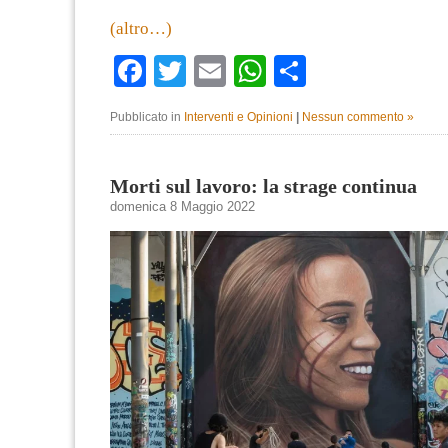
(altro…)
Facebook
Twitter
Email
WhatsApp
Condividi
Pubblicato in
Interventi e Opinioni
|
Nessun commento »
Morti sul lavoro: la strage continua
domenica 8 Maggio 2022