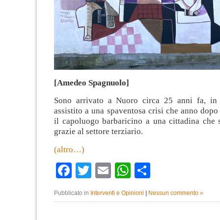
[Amedeo Spagnuolo]
Sono arrivato a Nuoro circa 25 anni fa, in
assistito a una spaventosa crisi che anno dopo
il capoluogo barbaricino a una cittadina che 
grazie al settore terziario.
(altro…)
Facebook
Twitter
Email
WhatsApp
Condividi
Pubblicato in
Interventi e Opinioni
|
Nessun commento »