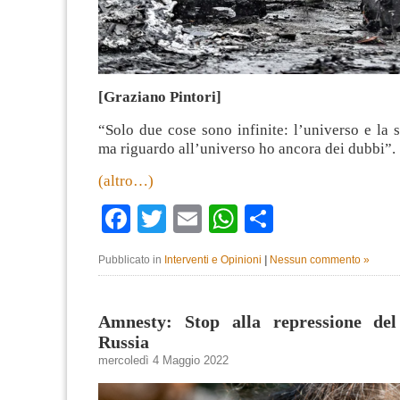
[Graziano Pintori]
“Solo due cose sono infinite: l’universo e la 
ma riguardo all’universo ho ancora dei dubbi”.
(altro…)
Facebook
Twitter
Email
WhatsApp
Condividi
Pubblicato in
Interventi e Opinioni
|
Nessun commento »
Amnesty: Stop alla repressione del
Russia
mercoledì 4 Maggio 2022