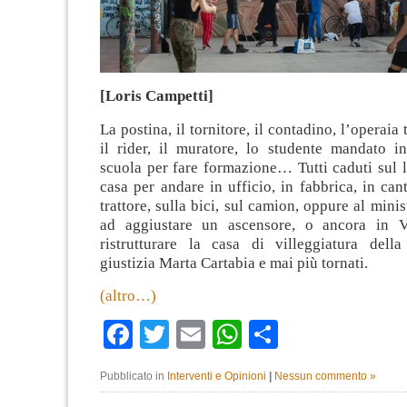
[Loris Campetti]
La postina, il tornitore, il contadino, l’operaia t
il rider, il muratore, lo studente mandato in
scuola per fare formazione… Tutti caduti sul l
casa per andare in ufficio, in fabbrica, in cant
trattore, sulla bici, sul camion, oppure al minis
ad aggiustare un ascensore, o ancora in V
ristrutturare la casa di villeggiatura della
giustizia Marta Cartabia e mai più tornati.
(altro…)
Facebook
Twitter
Email
WhatsApp
Condividi
Pubblicato in
Interventi e Opinioni
|
Nessun commento »