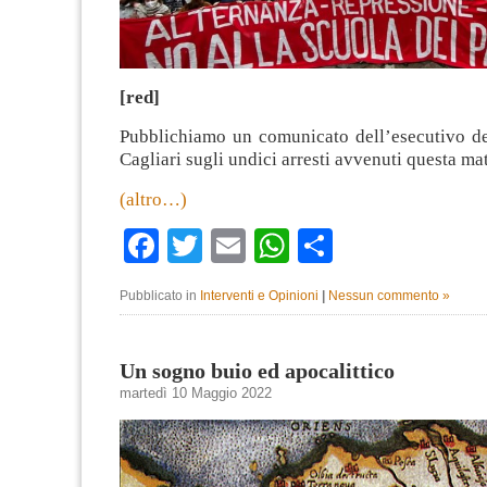
[red]
Pubblichiamo un comunicato dell’esecutivo d
Cagliari sugli undici arresti avvenuti questa mat
(altro…)
Facebook
Twitter
Email
WhatsApp
Condividi
Pubblicato in
Interventi e Opinioni
|
Nessun commento »
Un sogno buio ed apocalittico
martedì 10 Maggio 2022