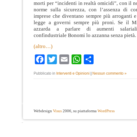
morti per “incidenti in realtà omicidi”, con il n
norme sulla sicurezza, con l’assenza di cont
imprese che diventano sempre più arroganti e 
legge a governi sempre più proni. Se il Mi
azzarda a parlare di aumenti salarial
confindustriale Bonomi lo azzanna senza pietà.
(altro…)
Facebook
Twitter
Email
WhatsApp
Condividi
Pubblicato in
Interventi e Opinioni
|
Nessun commento »
Webdesign
Visus
2006, su piattaforma
WordPress