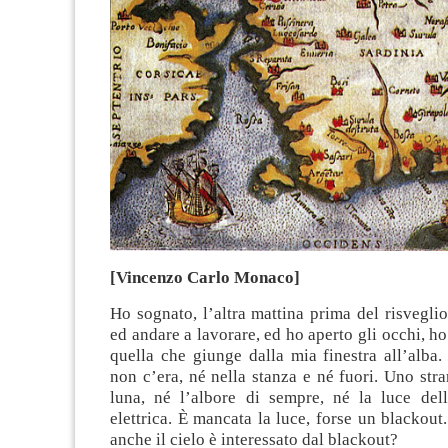
[Vincenzo Carlo Monaco]
Ho sognato, l’altra mattina prima del risvegli
ed andare a lavorare, ed ho aperto gli occhi, ho
quella che giunge dalla mia finestra all’alba
non c’era, né nella stanza e né fuori. Uno str
luna, né l’albore di sempre, né la luce de
elettrica. È mancata la luce, forse un blackout
anche il cielo è interessato dal blackout?