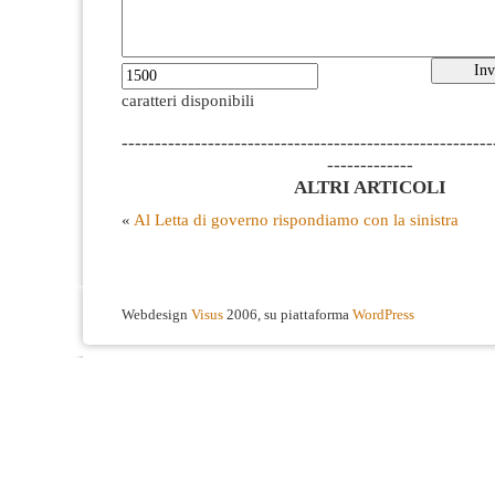
caratteri disponibili
--------------------------------------------------------
-------------
ALTRI ARTICOLI
«
Al Letta di governo rispondiamo con la sinistra
Webdesign
Visus
2006, su piattaforma
WordPress