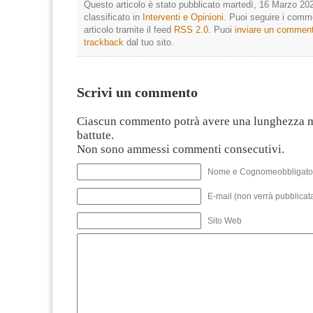
Questo articolo è stato pubblicato martedì, 16 Marzo 202
classificato in
Interventi e Opinioni
. Puoi seguire i comm
articolo tramite il feed
RSS 2.0
. Puoi
inviare un commen
trackback
dal tuo sito.
Scrivi un commento
Ciascun commento potrà avere una lunghezza 
battute.
Non sono ammessi commenti consecutivi.
Nome e Cognomeobbligato
E-mail (non verrà pubblicata
Sito Web