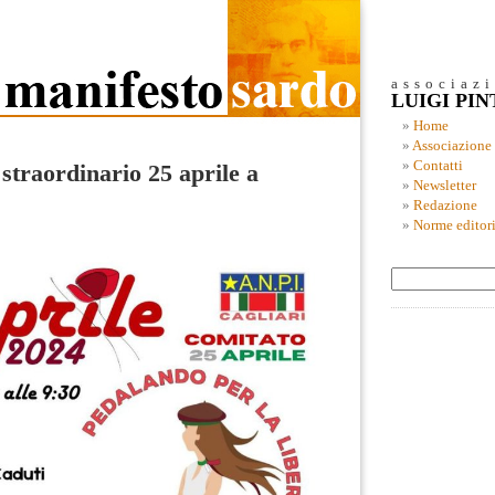
associaz
LUIGI PI
Home
Associazione
Contatti
straordinario 25 aprile a
Newsletter
Redazione
Norme editori