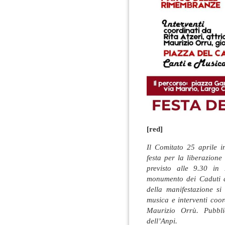
[red]
Il Comitato 25 aprile i
festa per la liberazion
previsto alle 9.30 in
monumento dei Caduti a
della manifestazione s
musica e interventi coord
Maurizio Orrù. Pubbli
dell’Anpi.