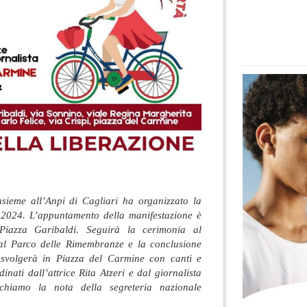
nsieme all’Anpi di Cagliari ha organizzato la
e 2024. L’appuntamento della manifestazione è
 Piazza Garibaldi. Seguirà la cerimonia al
l Parco delle Rimembranze e la conclusione
i svolgerà in Piazza del Carmine con canti e
inati dall’attrice Rita Atzeri e dal giornalista
chiamo la nota della segreteria nazionale