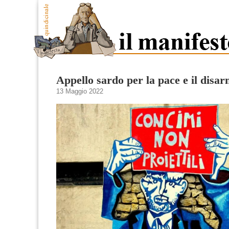
Appello sardo per la pace e il disa
13 Maggio 2022