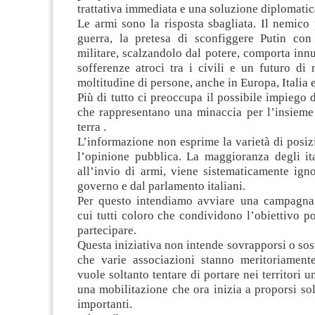
trattativa immediata e una soluzione diplomatic
Le armi sono la risposta sbagliata. Il nemico
guerra, la pretesa di sconfiggere Putin con
militare, scalzandolo dal potere, comporta inn
sofferenze atroci tra i civili e un futuro di
moltitudine di persone, anche in Europa, Italia 
Più di tutto ci preoccupa il possibile impiego d
che rappresentano una minaccia per l’insieme 
terra .
L’informazione non esprime la varietà di posizi
l’opinione pubblica. La maggioranza degli ita
all’invio di armi, viene sistematicamente ign
governo e dal parlamento italiani.
Per questo intendiamo avviare una campagna
cui tutti coloro che condividono l’obiettivo p
partecipare.
Questa iniziativa non intende sovrapporsi o sosti
che varie associazioni stanno meritoriament
vuole soltanto tentare di portare nei territori 
una mobilitazione che ora inizia a proporsi sol
importanti.