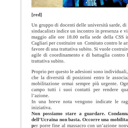
[red]
Un gruppo di docenti delle università sarde, di i
sindacalistз indice un incontro in presenza e v
maggio alle ore 18.00 nella sede della CSS 
Cagliari per costituire un Comitato contro le ar
favore di una trattativa subito. Si vuole costru
agile di coordinamento e di battaglia contro 
trattativa subito.
Proprio per questo le adesioni sono individuali,
che la diversità di posizioni entro le associaz
mobilitazione ormai sempre più urgente. Og
campo tutti i suoi contatti per rendere qu
l’azione.
In una breve nota vengono indicate le ragi
iniziativa.
Non possiamo stare a guardare. Condanna
dell’Ucraina non basta. Occorre una mobilita
p
er porre fine al massacro con un’azione nonv