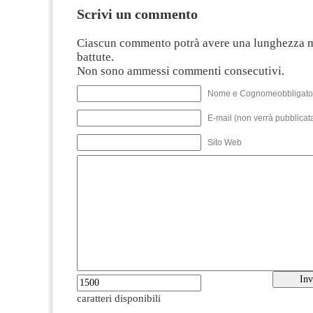
Scrivi un commento
Ciascun commento potrà avere una lunghezza 
battute.
Non sono ammessi commenti consecutivi.
Nome e Cognomeobbligato
E-mail (non verrà pubblicata
Sito Web
caratteri disponibili