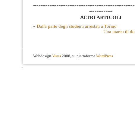
--------------------------------------------------------
-------------
ALTRI ARTICOLI
«
Dalla parte degli studenti arrestati a Torino
Una marea di do
Webdesign
Visus
2006, su piattaforma
WordPress