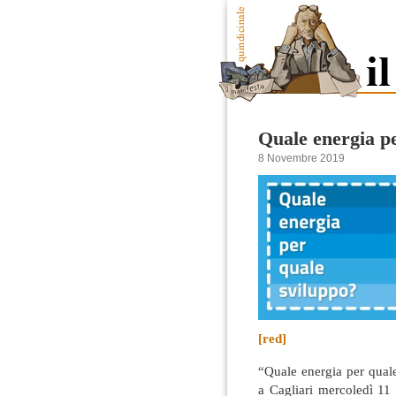
Quale energia p
8 Novembre 2019
[red]
“Quale energia per quale
a Cagliari mercoledì 11 