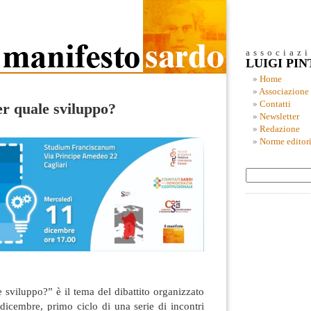
associaz
LUIGI PI
Home
Associazione
Contatti
er quale sviluppo?
Newsletter
Redazione
Norme editori
 sviluppo?” è il tema del dibattito organizzato
dicembre, primo ciclo di una serie di incontri