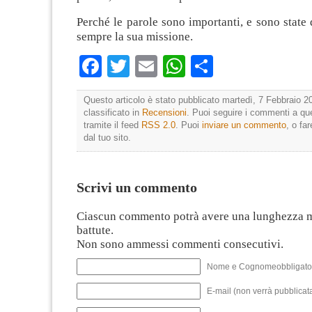
Perché le parole sono importanti, e sono state
sempre la sua missione.
Facebook
Twitter
Email
WhatsApp
Condividi
Questo articolo è stato pubblicato martedì, 7 Febbraio 2
classificato in
Recensioni
. Puoi seguire i commenti a que
tramite il feed
RSS 2.0
. Puoi
inviare un commento
, o fa
dal tuo sito.
Scrivi un commento
Ciascun commento potrà avere una lunghezza 
battute.
Non sono ammessi commenti consecutivi.
Nome e Cognomeobbligato
E-mail (non verrà pubblicata