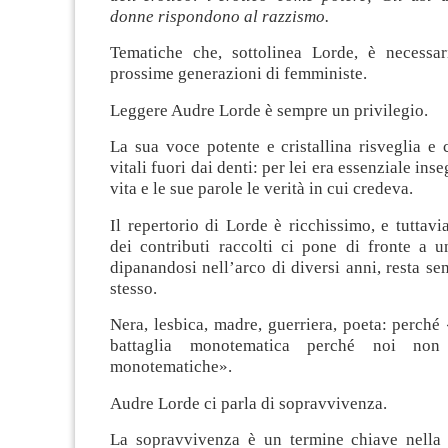
donne rispondono al razzismo.
Tematiche che, sottolinea Lorde, è necessar
prossime generazioni di femministe.
Leggere Audre Lorde è sempre un privilegio.
La sua voce potente e cristallina risveglia e 
vitali fuori dai denti: per lei era essenziale ins
vita e le sue parole le verità in cui credeva.
Il repertorio di Lorde è ricchissimo, e tuttavia
dei contributi raccolti ci pone di fronte a u
dipanandosi nell’arco di diversi anni, resta se
stesso.
Nera, lesbica, madre, guerriera, poeta: perché
battaglia monotematica perché noi non
monotematiche».
Audre Lorde ci parla di sopravvivenza.
La sopravvivenza è un termine chiave nella 