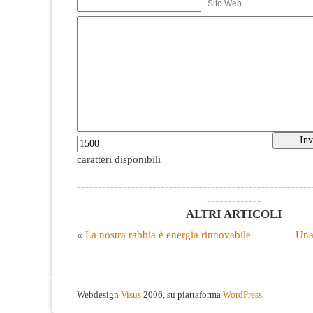
Sito Web
caratteri disponibili
--------------------------------------------------------
-------------
ALTRI ARTICOLI
«
La nostra rabbia è energia rinnovabile
Una 
Webdesign
Visus
2006, su piattaforma
WordPress