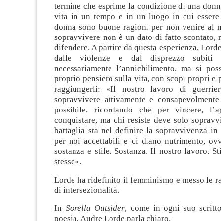
termine che esprime la condizione di una donn
vita in un tempo e in un luogo in cui essere
donna sono buone ragioni per non venire al m
sopravvivere non è un dato di fatto scontato,
difendere. A partire da questa esperienza, Lord
dalle violenze e dal disprezzo subiti
necessariamente l’annichilimento, ma si pos
proprio pensiero sulla vita, con scopi propri e 
raggiungerli: «Il nostro lavoro di guerrie
sopravvivere attivamente e consapevolmente
possibile, ricordando che per vincere, l’a
conquistare, ma chi resiste deve solo sopravv
battaglia sta nel definire la sopravvivenza i
per noi accettabili e ci diano nutrimento, ov
sostanza e stile. Sostanza. Il nostro lavoro. St
stesse».
Lorde ha ridefinito il femminismo e messo le ra
di intersezionalità.
In
Sorella Outsider
, come in ogni suo scritto
poesia, Audre Lorde parla chiaro.