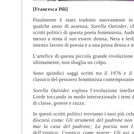
[Francesca Pili]
Finalmente è stato tradotto nuovamente in 
qualche anno di assenza,
Sorella Outsider
, c
scritti politici di questa poeta femminista, Aud
messo a tema il suo essere donna, Nera e lesb
intenso lavoro di poesia e a una prosa densa e n
L’artefice di questa piccola grande rivoluzione
ultimamente, non sbaglia un colpo.
Sono quindici saggi scritti tra il 1976 e i
classico del pensiero femminista contemporane
Sorella Outsider
esplora l’evoluzione intell
Lorde toccando in modo intersezionale i temi 
di classe, genere e razza.
In questi scritti politici troviamo i suoi più cel
discorsi come:
Gli strumenti del padrone non
mai la casa del padrone; La poesia non è
dell’erotico: l’erotico come potere; Gli usi 