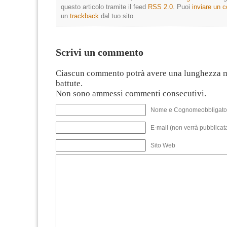
questo articolo tramite il feed
RSS 2.0
. Puoi
inviare un
un
trackback
dal tuo sito.
Scrivi un commento
Ciascun commento potrà avere una lunghezza 
battute.
Non sono ammessi commenti consecutivi.
Nome e Cognomeobbligato
E-mail (non verrà pubblicata
Sito Web