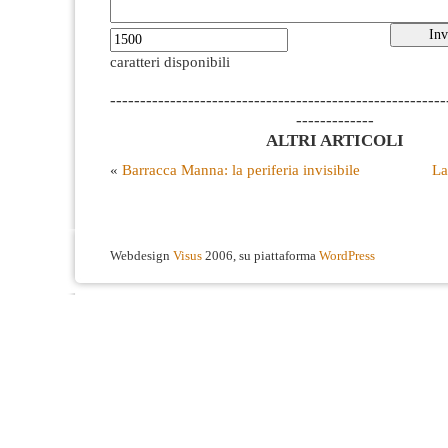
caratteri disponibili
--------------------------------------------------------
-------------
ALTRI ARTICOLI
«
Barracca Manna: la periferia invisibile
La
Webdesign
Visus
2006, su piattaforma
WordPress