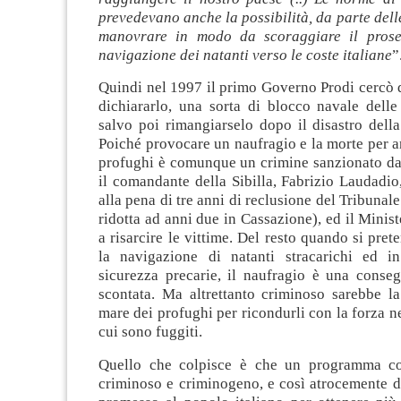
prevedevano anche la possibilità, da parte delle
manovrare in modo da scoraggiare il prose
navigazione dei natanti verso le coste italiane
”
Quindi nel 1997 il primo Governo Prodi cercò d
dichiararlo, una sorta di blocco navale delle
salvo poi rimangiarselo dopo il disastro dell
Poiché provocare un naufragio e la morte per 
profughi è comunque un crimine sanzionato dal
il comandante della Sibilla, Fabrizio Laudadi
alla pena di tre anni di reclusione del Tribunale
ridotta ad anni due in Cassazione), ed il Minist
a risarcire le vittime. Del resto quando si pret
la navigazione di natanti stracarichi ed i
sicurezza precarie, il naufragio è una conseg
scontata. Ma altrettanto criminoso sarebbe la
mare dei profughi per ricondurli con la forza ne
cui sono fuggiti.
Quello che colpisce è che un programma co
criminoso e criminogeno, e così atrocemente 