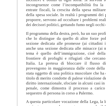
incongruenze come l’incompatibilità fra la 
entrate fiscali, la crescita della spesa militar
della spesa sociale. In realtà i programmi dei p
proporre, servono ad occultare i problemi reali
dei decisori politici, gettando fumo negli occhi d
Il programma della destra, però, ha un suo profi
che lo distingue da quello di altre forze pol
sezione dedicata alle promesse (ai cittadini i
anche una sezione dedicata alle minacce (ai no
tema è quello dell’immigrazione, cioè della
frontiere di profughi e rifugiati che cercano
Italia. La pretesa di bloccare il flusso d
provengono in maggioranza dalle coste della
stata oggetto di una politica muscolare che ha
titolo di merito condotte di palese violazione d
diritto internazionale, sfociate in alcuni casi in 
penale, come dimostra il processo a carico
sequestro di persona in corso a Palermo.
A questa particolare vocazione della Lega, la l