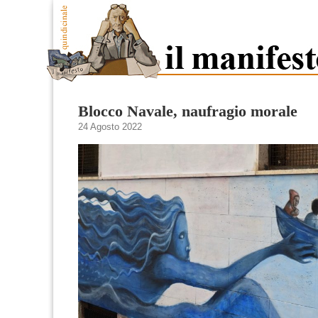
Blocco Navale, naufragio morale
24 Agosto 2022