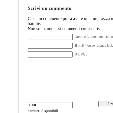
Scrivi un commento
Ciascun commento potrà avere una lunghezza 
battute.
Non sono ammessi commenti consecutivi.
Nome e Cognomeobbligato
E-mail (non verrà pubblicata
Sito Web
caratteri disponibili