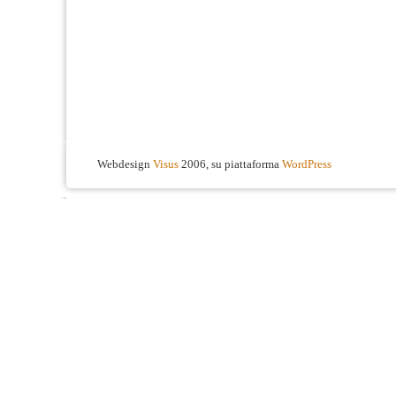
Webdesign
Visus
2006, su piattaforma
WordPress