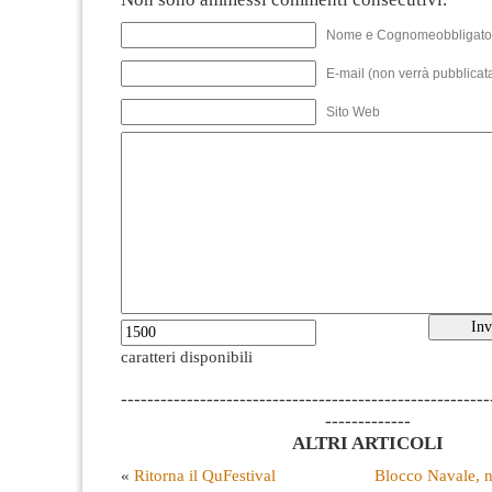
Nome e Cognomeobbligato
E-mail (non verrà pubblicata
Sito Web
caratteri disponibili
--------------------------------------------------------
-------------
ALTRI ARTICOLI
«
Ritorna il QuFestival
Blocco Navale, n