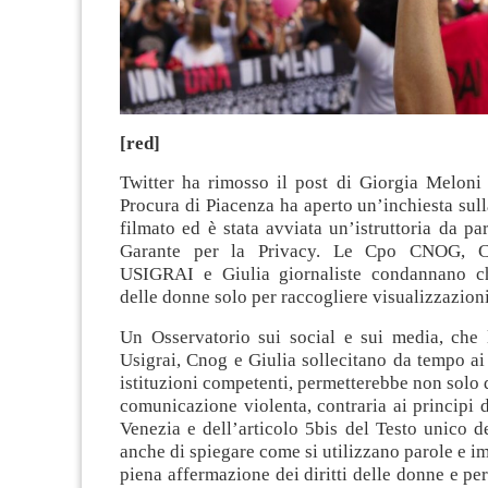
[red]
Twitter ha rimosso il post di Giorgia Meloni 
Procura di Piacenza ha aperto un’inchiesta sull
filmato ed è stata avviata un’istruttoria da par
Garante per la Privacy. Le Cpo CNOG, 
USIGRAI e Giulia giornaliste condannano ch
delle donne solo per raccogliere visualizzazioni
Un Osservatorio sui social e sui media, che 
Usigrai, Cnog e Giulia sollecitano da tempo ai 
istituzioni competenti, permetterebbe non solo 
comunicazione violenta, contraria ai principi 
Venezia e dell’articolo 5bis del Testo unico 
anche di spiegare come si utilizzano parole e i
piena affermazione dei diritti delle donne e pe