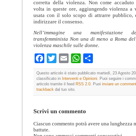
corretta della violenza. Non come accaduto
volta in queste ore, aggiungendo violenza a v
usata con il solo scopo di attrarre pubblico, 
indirizzare il consenso.
Nell’immagine una manifestazione d
transfemminista Non una di meno a Roma del
violenza maschile sulle donne.
Facebook
Twitter
Email
WhatsApp
Condividi
Questo articolo è stato pubblicato martedì, 23 Agosto 20
classificato in
Interventi e Opinioni
. Puoi seguire i comm
articolo tramite il feed
RSS 2.0
. Puoi
inviare un commen
trackback
dal tuo sito.
Scrivi un commento
Ciascun commento potrà avere una lunghezza 
battute.
Non sono ammessi commenti consecutivi.