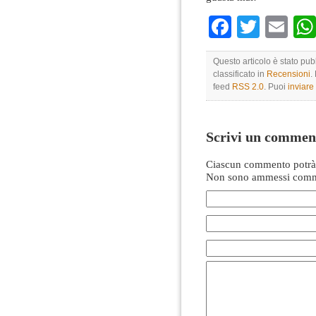
Faceboo
Twitte
Em
Questo articolo è stato pu
classificato in
Recensioni
.
feed
RSS 2.0
. Puoi
inviar
Scrivi un commen
Ciascun commento potrà 
Non sono ammessi comme