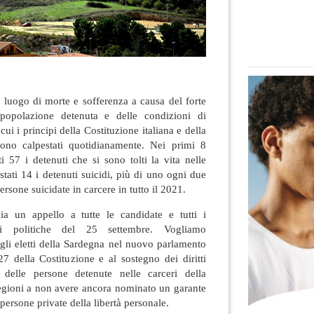
n luogo di morte e sofferenza a causa del forte
 popolazione detenuta e delle condizioni di
cui i principi della Costituzione italiana e della
no calpestati quotidianamente. Nei primi 8
 57 i detenuti che si sono tolti la vita nelle
stati 14 i detenuti suicidi, più di uno ogni due
ersone suicidate in carcere in tutto il 2021.
ia un appello a tutte le candidate e tutti i
oni politiche del 25 settembre. Vogliamo
e gli eletti della Sardegna nel nuovo parlamento
 27 della Costituzione e al sostegno dei diritti
i delle persone detenute nelle carceri della
regioni a non avere ancora nominato un garante
e persone private della libertà personale.