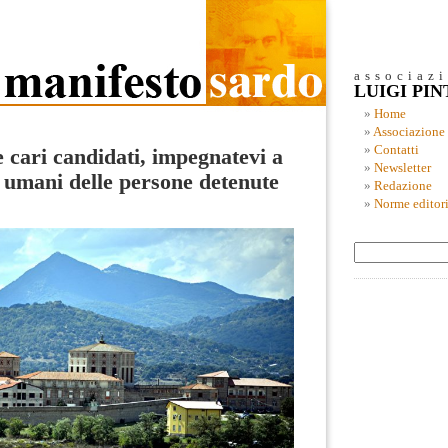
associaz
LUIGI PI
Home
Associazione
Contatti
 cari candidati, impegnatevi a
Newsletter
ti umani delle persone detenute
Redazione
Norme editori