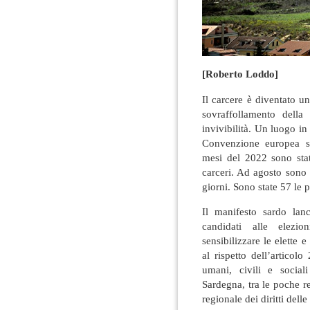
[Roberto Loddo]
Il carcere è diventato u
sovraffollamento della
invivibilità. Un luogo in 
Convenzione europea so
mesi del 2022 sono stati
carceri. Ad agosto sono 
giorni. Sono state 57 le p
Il manifesto sardo lanc
candidati alle elezi
sensibilizzare le elette 
al rispetto dell’articolo
umani, civili e social
Sardegna, tra le poche 
regionale dei diritti dell