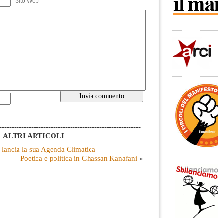
Sito Web
----------------------------------------------------------
ALTRI ARTICOLI
ia lancia la sua Agenda Climatica
Poetica e politica in Ghassan Kanafani
»