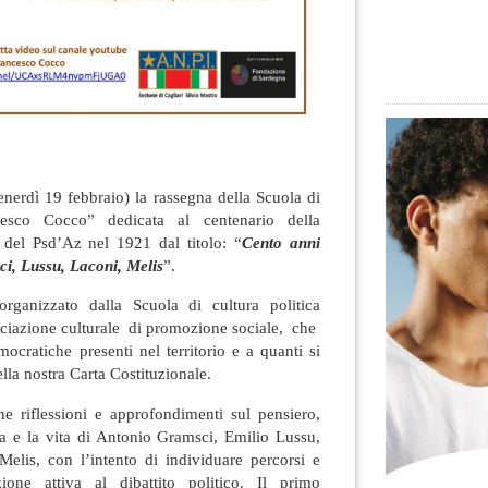
enerdì 19 febbraio) la rassegna della Scuola di
ncesco Cocco” dedicata al centenario della
del Psd’Az nel 1921 dal titolo: “
Cento anni
sci, Lussu, Laconi, Melis
”.
organizzato dalla Scuola di cultura politica
ciazione culturale di promozione sociale, che
mocratiche presenti nel territorio e a quanti si
lla nostra Carta Costituzionale.
e riflessioni e approfondimenti sul pensiero,
oria e la vita di Antonio Gramsci, Emilio Lussu,
lis, con l’intento di individuare percorsi e
zione attiva al dibattito politico. Il primo