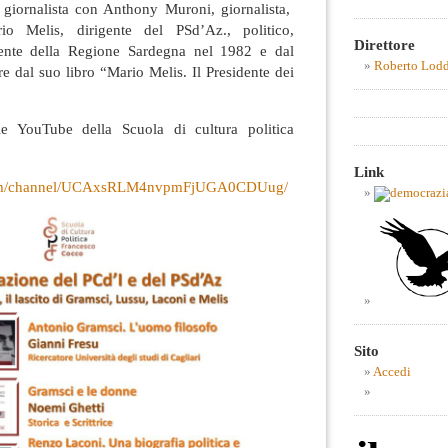
 giornalista con Anthony Muroni, giornalista,
io Melis, dirigente del PSd’Az., politico,
Direttore
idente della Regione Sardegna nel 1982 e dal
Roberto Lod
re dal suo libro “Mario Melis. Il Presidente dei
le YouTube della Scuola di cultura politica
Link
com/channel/UCAxsRLM4nvpmFjUGA0CDUug/
Sito
Accedi