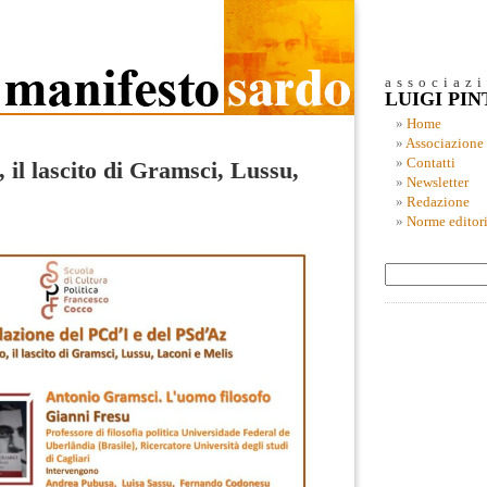
associaz
LUIGI PI
Home
Associazione
Contatti
 il lascito di Gramsci, Lussu,
Newsletter
Redazione
Norme editori