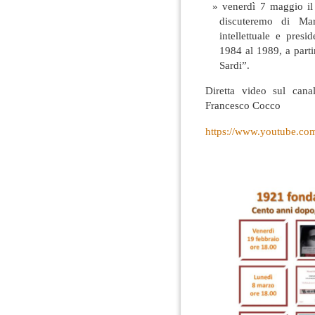
venerdì 7 maggio il
discuteremo di Mar
intellettuale e pres
1984 al 1989, a parti
Sardi”.
Diretta video sul cana
Francesco Cocco
https://www.youtube.