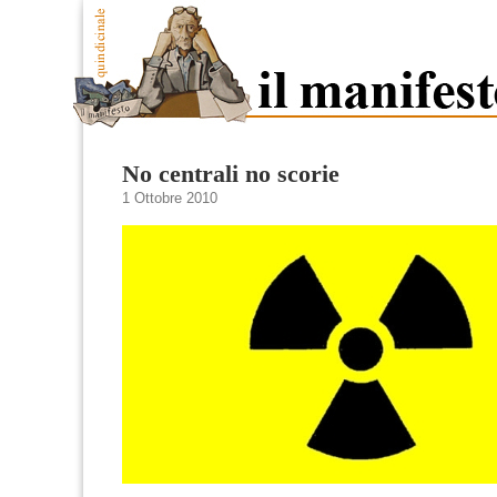
No centrali no scorie
1 Ottobre 2010