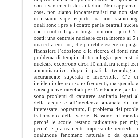
con i sentimenti dei cittadini. Noi sappiamo
cose, non siamo fondamentalisti ma non sia
non siamo super-esperti ma non siamo ing
quali sono i pro e i contro per le centrali nuclea
che i contro di gran lunga superino i pro. C’
costi: una centrale nucleare costa intorno ai 5 
una cifra enorme, che potrebbe essere impiega
finanziare l’adozione e la ricerca di fonti rin
problema di tempi e di tecnologia: per costru
nucleare occorrono circa 10 anni, fra tempi tec
amministrative, dopo i quali la tecnologia
sicuramente superata e inservibile. C’è 
incidenti che non sono frequenti, ma quando
conseguenze micidiali per l’ambiente e per la
sono problemi di carattere sanitario legati a
delle acque e all’incidenza anomala di tum
interessate. Soprattutto, il problema dei probl
trattamento delle scorie. Nessuno al mondo
perché le scorie restano radioattive per mig
perciò è praticamente impossibile renderle i
qualunque fenomeno naturale o da qualun