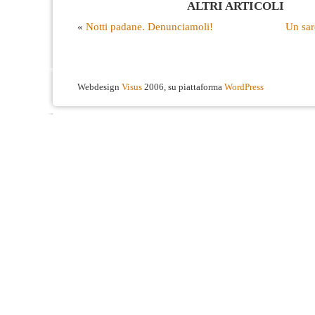
ALTRI ARTICOLI
«
Notti padane. Denunciamoli!
Un sar
Webdesign
Visus
2006, su piattaforma
WordPress