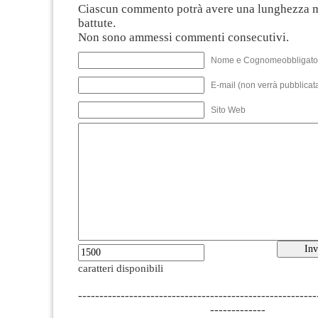
Ciascun commento potrà avere una lunghezza 
battute.
Non sono ammessi commenti consecutivi.
Nome e Cognomeobbligato
E-mail (non verrà pubblicata
Sito Web
caratteri disponibili
--------------------------------------------------------
-------------