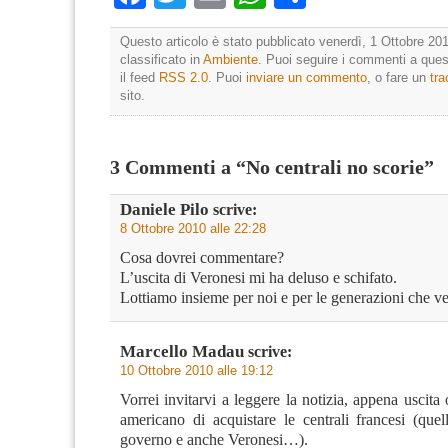
Questo articolo è stato pubblicato venerdì, 1 Ottobre 201
classificato in
Ambiente
. Puoi seguire i commenti a quest
il feed
RSS 2.0
. Puoi
inviare un commento
, o fare un
tr
sito.
3 Commenti a “No centrali no scorie”
Daniele Pilo
scrive:
8 Ottobre 2010 alle 22:28
Cosa dovrei commentare?
L’uscita di Veronesi mi ha deluso e schifato.
Lottiamo insieme per noi e per le generazioni che v
Marcello Madau
scrive:
10 Ottobre 2010 alle 19:12
Vorrei invitarvi a leggere la notizia, appena uscita o
americano di acquistare le centrali francesi (quel
governo e anche Veronesi…).