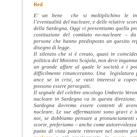
Red
E’ un bene che si moltiplichino le iniz
l’eventualità del nucleare, e delle relative scori
della Sardegna. Oggi vi presentiamo quella pr
costituzione del comitato no-nucleare – d
persone che hanno
predisposto un quesito re
disegno di legge.
Il silenzio che si è creato, quasi in coincid
politica del Ministro Scajola, non deve ingannar
un grande affare al quale le società e i poli
difficilmente rinunceranno. Una legislatura 
ance se in crisi, se vasti interessi a coper
possono essere perseguiti.
Il segnale del celebre oncologo Umberto Veron
nucleare in Sardegna va in questa direzione.
Sardegna dovremo essere contenti di aver
nucleare. Le sue affermazioni sono gravi e ir
noi, se dobbiamo pensare a pronunciamenti a
scorie, preferiamo – anche come autorevolezza 
punto di vista potete ritrovare nel nostro p