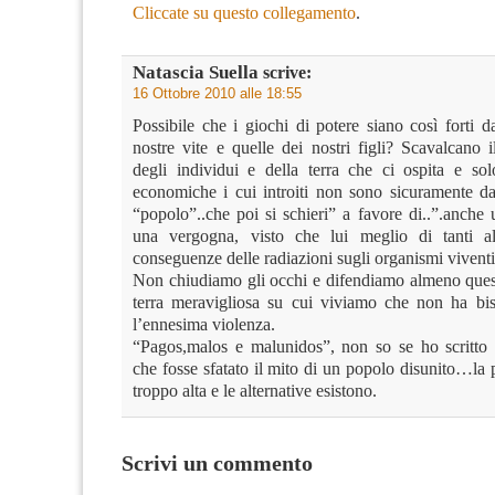
Cliccate su questo collegamento
.
Natascia Suella
scrive:
16 Ottobre 2010 alle 18:55
Possibile che i giochi di potere siano così forti 
nostre vite e quelle dei nostri figli? Scavalcano
degli individui e della terra che ci ospita e s
economiche i cui introiti non sono sicuramente da 
“popolo”..che poi si schieri” a favore di..”.anche 
una vergogna, visto che lui meglio di tanti al
conseguenze delle radiazioni sugli organismi viventi
Non chiudiamo gli occhi e difendiamo almeno quest
terra meravigliosa su cui viviamo che non ha bi
l’ennesima violenza.
“Pagos,malos e malunidos”, non so se ho scritto
che fosse sfatato il mito di un popolo disunito…la 
troppo alta e le alternative esistono.
Scrivi un commento